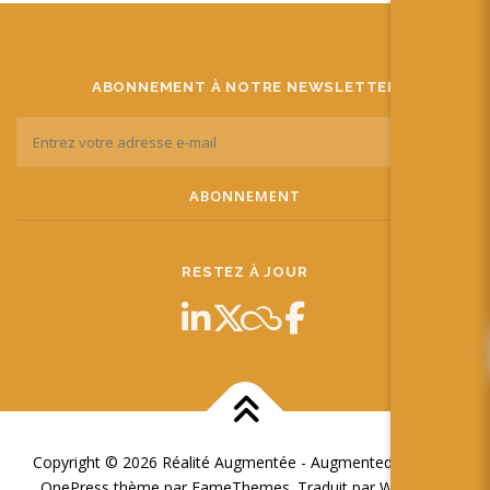
ABONNEMENT À NOTRE NEWSLETTER
RESTEZ À JOUR
Copyright © 2026 Réalité Augmentée - Augmented Reality
–
OnePress
thème par FameThemes. Traduit par Wp Trads.