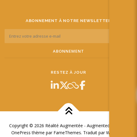
ABONNEMENT À NOTRE NEWSLETTER
RESTEZ À JOUR
Copyright © 2026 Réalité Augmentée - Augmented Reality
–
OnePress
thème par FameThemes. Traduit par Wp Trads.