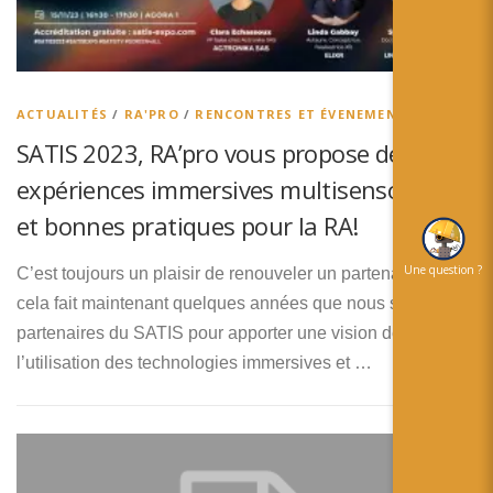
ACTUALITÉS
/
RA'PRO
/
RENCONTRES ET ÉVENEMENTS
SATIS 2023, RA’pro vous propose de parler
expériences immersives multisensorielles
et bonnes pratiques pour la RA!
Une question ?
C’est toujours un plaisir de renouveler un partenariat et
cela fait maintenant quelques années que nous sommes
partenaires du SATIS pour apporter une vision de
l’utilisation des technologies immersives et …