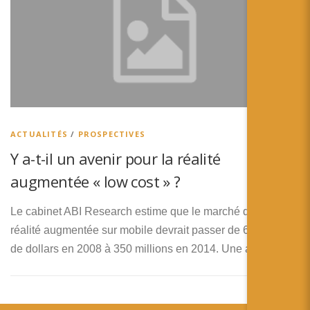
ACTUALITÉS
/
PROSPECTIVES
Y a-t-il un avenir pour la réalité
augmentée « low cost » ?
Le cabinet ABI Research estime que le marché de la
réalité augmentée sur mobile devrait passer de 6 millions
de dollars en 2008 à 350 millions en 2014. Une autre …