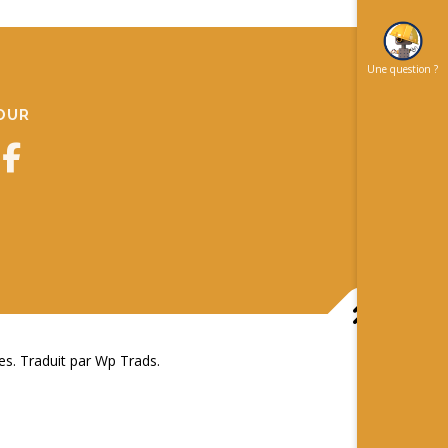
Une question ?
JOUR
 Traduit par Wp Trads.