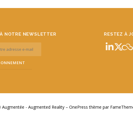
À NOTRE NEWSLETTER
RESTEZ À 
té Augmentée - Augmented Reality
–
OnePress
thème par FameThemes.