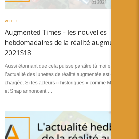
VEILLE
Augmented Times – les nouvelles
hebdomadaires de la réalité augmentée –
2021S18
Aussi étonnant que cela puisse paraître (à moi en tout cas)
l’actualité des lunettes de réalité augmentée est encore
chargée. Si les acteurs « historiques » comme Magic Leap
et Snap annoncent …