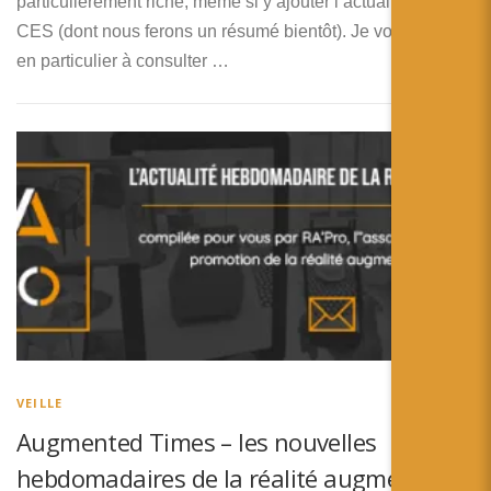
particulièrement riche, même si y ajouter l’actualité vue au
CES (dont nous ferons un résumé bientôt). Je vous invite
en particulier à consulter …
VEILLE
Augmented Times – les nouvelles
hebdomadaires de la réalité augmentée –