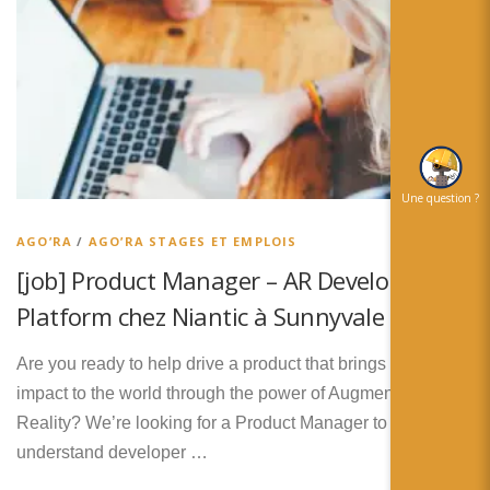
Une question ?
AGO’RA
/
AGO’RA STAGES ET EMPLOIS
[job] Product Manager – AR Developer
Platform chez Niantic à Sunnyvale
Are you ready to help drive a product that brings positive
impact to the world through the power of Augmented
Reality? We’re looking for a Product Manager to
understand developer …