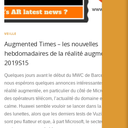
VEILLE
Augmented Times – les nouvelles
hebdomadaires de la réalité augmentée –
2019S15
Quelques jours avant le début du MWC de Barcelone où
nous espérons quelques annonces intéressantes pour la
réalité augmentée, en particulier du côté de Microsoft et
des opérateurs télécom, l’actualité du domaine est assez
calme. Huawei semble vouloir se lancer dans la bataille
des lunettes, alors que les derniers tests de Vuzix Blades
sont peu flatteur et que, à part Microsoft, le secteur semble