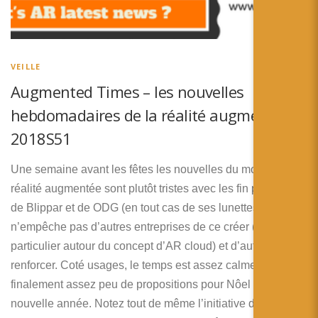
VEILLE
Augmented Times – les nouvelles
hebdomadaires de la réalité augmentée –
2018S51
Une semaine avant les fêtes les nouvelles du monde de la
réalité augmentée sont plutôt tristes avec les fin probable
de Blippar et de ODG (en tout cas de ses lunettes). Cela
n’empêche pas d’autres entreprises de ce créer (en
particulier autour du concept d’AR cloud) et d’autres de se
renforcer. Coté usages, le temps est assez calme et on voit
finalement assez peu de propositions pour Nôel et la
nouvelle année. Notez tout de même l’initiative du