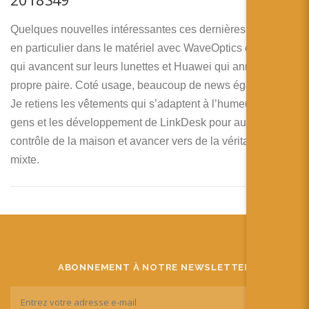
Quelques nouvelles intéressantes ces dernières semaines
en particulier dans le matériel avec WaveOptics et Google
qui avancent sur leurs lunettes et Huawei qui annonce sa
propre paire. Coté usage, beaucoup de news également !
Je retiens les vêtements qui s’adaptent à l’humeur des
gens et les développement de LinkDesk pour augmenter le
contrôle de la maison et avancer vers de la véritable réalité
mixte.
ABONNEMENT À NOTRE NEWSLETTER