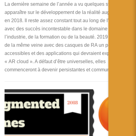
La dernière semaine de l’année a vu quelques synthèses
apparaître sur le développement de la réalité augmentée
en 2018. Il reste assez constant tout au long de l’année
avec des succès incontestable dans le domaine de
l’industrie, de la formation ou de la beauté. 2019 s’annonce
de la même veine avec des casques de RA un peu plus
accessibles et des applications qui devraient exploiter les
« AR cloud ». A défaut d’être universelles, elles
commenceront à devenir persistantes et communicantes !