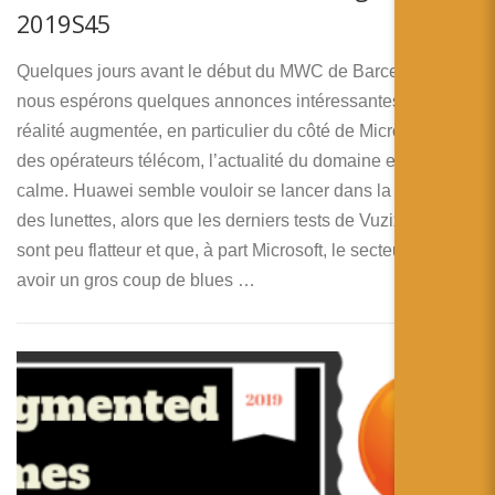
2019S45
Quelques jours avant le début du MWC de Barcelone où
nous espérons quelques annonces intéressantes pour la
réalité augmentée, en particulier du côté de Microsoft et
des opérateurs télécom, l’actualité du domaine est assez
calme. Huawei semble vouloir se lancer dans la bataille
des lunettes, alors que les derniers tests de Vuzix Blades
sont peu flatteur et que, à part Microsoft, le secteur semble
avoir un gros coup de blues …