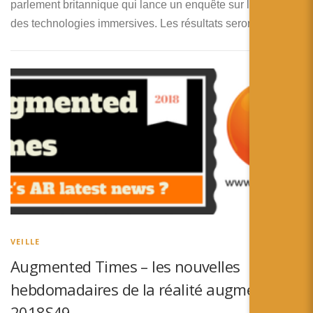
parlement britannique qui lance un enquête sur l’addiction
des technologies immersives. Les résultats seront scrutés !
VEILLE
Augmented Times – les nouvelles
hebdomadaires de la réalité augmentée –
2018S49