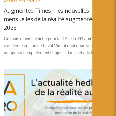
ACTUALITÉS
/
VEILLE
Augmented Times – les nouvelles
mensuelles de la réalité augmentée – Avril
2023
Ce mois d’avril fut riche pour la RA et la XR après une
excellente édition de Laval Virtual dont nous vous donnons
un aperçu complètement subjectif dans cet article. Avant …