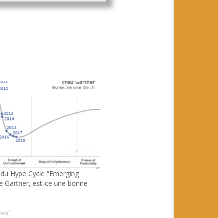
e du Hype Cycle “Emerging
e Gartner, est-ce une bonne
ves"