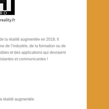
e la réalité augmentée en 2018. Il
e de l’industrie, de la formation ou de
les et des applications qui devraient
sistantes et communicantes !
 la réalité augmentée