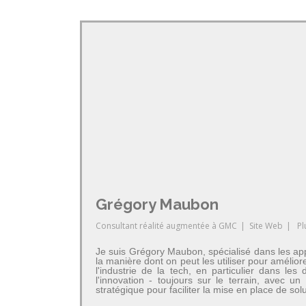
Grégory Maubon
Consultant réalité augmentée
à
GMC
|
Site Web
|
Pl
Je suis Grégory Maubon, spécialisé dans les app
la manière dont on peut les utiliser pour amélior
l'industrie de la tech, en particulier dans 
l'innovation - toujours sur le terrain, avec u
stratégique pour faciliter la mise en place de so