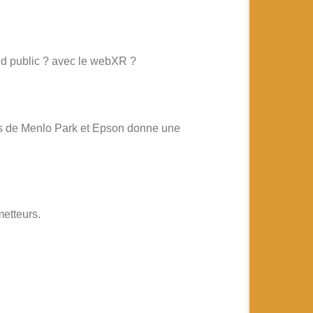
nd public ? avec le webXR ?
ers de Menlo Park et Epson donne une
metteurs.