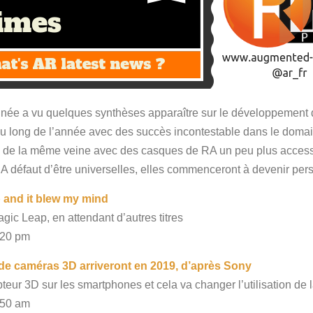
nnée a vu quelques synthèses apparaître sur le développement d
au long de l’année avec des succès incontestable dans le domain
 de la même veine avec des casques de RA un peu plus accessib
. A défaut d’être universelles, elles commenceront à devenir per
p and it blew my mind
gic Leap, en attendant d’autres titres
:20 pm
e caméras 3D arriveront en 2019, d’après Sony
pteur 3D sur les smartphones et cela va changer l’utilisation de
:50 am