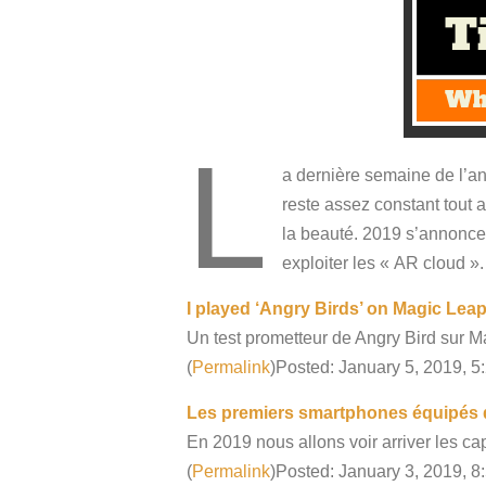
L
a dernière semaine de l’a
reste assez constant tout 
la beauté. 2019 s’annonce
exploiter les « AR cloud »
I played ‘Angry Birds’ on Magic Lea
Un test prometteur de Angry Bird sur Ma
(
Permalink
)Posted: January 5, 2019, 5
Les premiers smartphones équipés d
En 2019 nous allons voir arriver les ca
(
Permalink
)Posted: January 3, 2019, 8