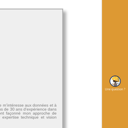
Une question ?
Je m'intéresse aux données et à
plus de 30 ans d'expérience dans
, ont façonné mon approche de
r expertise technique et vision