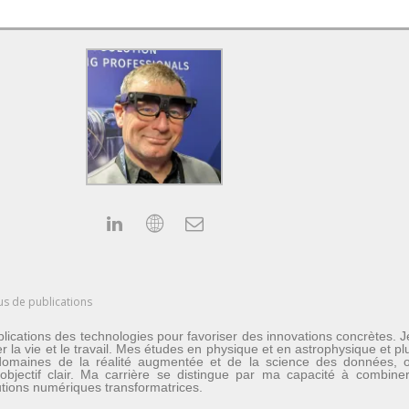
us de publications
lications des technologies pour favoriser des innovations concrètes. 
er la vie et le travail. Mes études en physique et en astrophysique et 
les domaines de la réalité augmentée et de la science des données
n objectif clair. Ma carrière se distingue par ma capacité à combine
lutions numériques transformatrices.