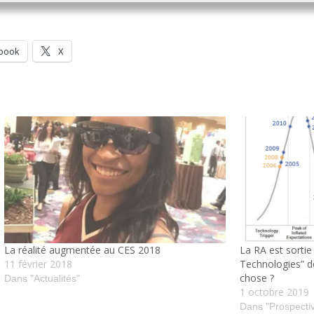
book
X
La réalité augmentée au CES 2018
La RA est sorti
11 février 2018
Technologies” d
chose ?
Dans "Actualités"
1 octobre 2019
Dans "Prospecti