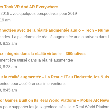
nes Took VR And AR Everywhere
r 2018 avec quelques perspectives pour 2019
:19 am
onnectées avec de la réalité augmentée audio – Tech – Num
des. La plateforme de réalité augmentée audio arrivera dans 
8, 8:32 am
 intégrés dans la réalité virtuelle – 360natives
ement être utilisé dans la réalité augmentée
8, 8:28 am
r la réalité augmentée – La Revue l’Eau l’Industrie, les Nu
mentée pour accélérer ses interventions
8, 8:45 am
 for Games Built on Its Real World Platform « Mobile AR News
 pour supporter les jeux géolocalisés : la « Real World Platfor