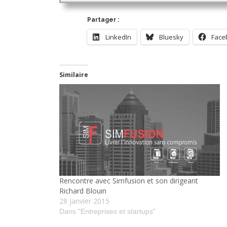
Partager :
LinkedIn
Bluesky
Face
Similaire
Rencontre avec Simfusion et son dirigeant
Richard Blouin
28 janvier 2015
Dans "Entreprises et startups"