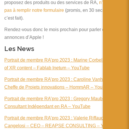
proposez des produits ou des services de RA,
n’hésitez
pas à remplir notre formulaire
(promis, en 30 secondes,
c’est fait).
Rendez-vous donc le mois prochain pour parler des
annonces d’Apple !
Les News
Portrait de membre RA’pro 2023 : Marine Corbelin – Head
of XR content – Fablab Inetum – YouTube
Portrait de membre RA’pro 2023 : Caroline Vanhove –
Cheffe de Projets innovations – HommAR – YouTube
Portrait de membre RA’pro 2023 : Gregory Maubon –
Consultant Indépendant en RA – YouTube
Portrait de membre RA’pro 2023 : Valerie Riffaud
Cangelosi – CEO – REAPSE CONSULTING – YouTube