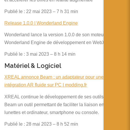
Publié le : 22 mai 2023 – 7 h 31 min
Release 1.0.0 | Wonderland Engine
Wonderland lance la version 1.0.0 de son moteur
Wonderland Engine de développement en WebXR.
Publié le : 3 mai 2023 – 8 h 14 min
Matériel & Logiciel
XREAL annonce Beam : un adaptateur pour une
intégration AR fluide sur PC | modding.fr
XREAL continue le développement de ses outils avec
Beam un outil permettant de faciliter la liaison entre les
lunettes et ordinateur, smartphone ou console.
Publié le : 28 mai 2023 – 8 h 52 min