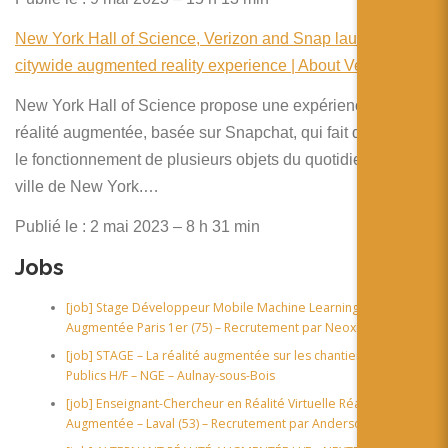
New York Hall of Science, Verizon and Snap launch
citywide augmented reality experience | About Verizon
New York Hall of Science propose une expérience de
réalité augmentée, basée sur Snapchat, qui fait découvrir
le fonctionnement de plusieurs objets du quotidien dans la
ville de New York.…
Publié le : 2 mai 2023 – 8 h 31 min
Jobs
[job] Stage Développeur Mobile Machine Learning & Réalité
Augmentée Paris 1er (75) – Recrutement par Neoxia
[job] STAGE – La réalité augmentée sur les chantiers Travaux
Publics H/F – NGE – Aulnay-sous-Bois
[job] Enseignant-Chercheur en Réalité Virtuelle Réalité
Augmentée – Laval (53) – Recrutement par Anderson RH