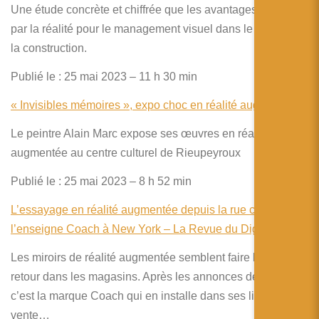
Une étude concrète et chiffrée que les avantages apportés
par la réalité pour le management visuel dans le secteur de
la construction.
Publié le : 25 mai 2023 – 11 h 30 min
« Invisibles mémoires », expo choc en réalité augmentée
Le peintre Alain Marc expose ses œuvres en réalité
augmentée au centre culturel de Rieupeyroux
Publié le : 25 mai 2023 – 8 h 52 min
L’essayage en réalité augmentée depuis la rue chez
l’enseigne Coach à New York – La Revue du Digital
Les miroirs de réalité augmentée semblent faire leur grand
retour dans les magasins. Après les annonces de Snap,
c’est la marque Coach qui en installe dans ses lieux de
vente…