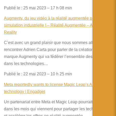
Publié le : 25 mai 2023 – 17 h 08 min
Augmenty, du jeu vidéo à la réalité augmentée puis à la
simulation industrielle ! – Réalité Augmentée – Augmented
Reality
C’est avec un grand plaisir que nous sommes allez
rencontrer Adrien Carta pour parler de la création de la
marque Augmenty qui va fédérer l’ensemble des activités
dans les technologies…
Publié le : 22 mai 2023 – 10 h 25 min
Meta reportedly wants to license Magic Leap’s AR
technology | Engadget
Un partenariat entre Meta et Magic Leap pourrait intervenir
dans les mois qui viennent pour partager les technologies
et accélérer les offres en réalité augmentée