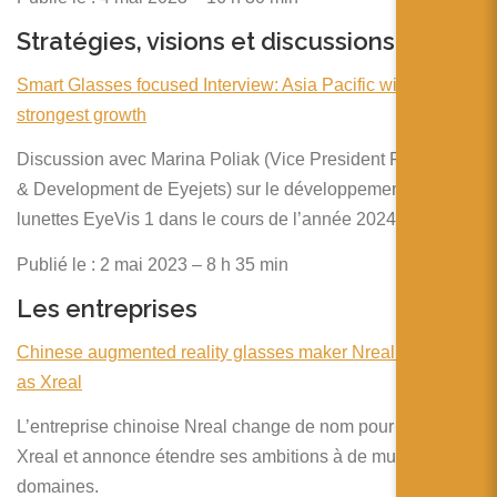
Stratégies, visions et discussions
Smart Glasses focused Interview: Asia Pacific with
strongest growth
Discussion avec Marina Poliak (Vice President Research
& Development de Eyejets) sur le développement des
lunettes EyeVis 1 dans le cours de l’année 2024.
Publié le : 2 mai 2023 – 8 h 35 min
Les entreprises
Chinese augmented reality glasses maker Nreal rebrands
as Xreal
L’entreprise chinoise Nreal change de nom pour devenir
Xreal et annonce étendre ses ambitions à de multiples
domaines.