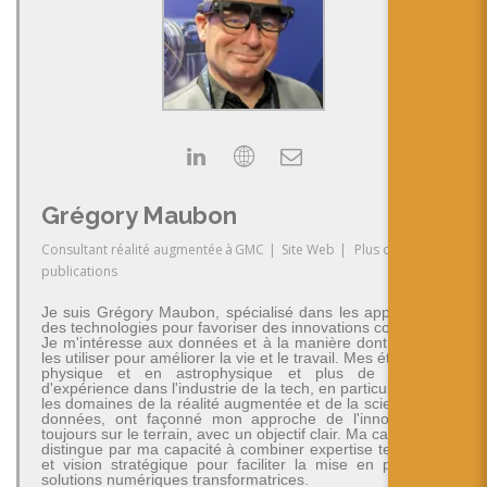
Grégory Maubon
Consultant réalité augmentée
à
GMC
|
Site Web
|
Plus de
publications
Je suis Grégory Maubon, spécialisé dans les applications
des technologies pour favoriser des innovations concrètes.
Je m'intéresse aux données et à la manière dont on peut
les utiliser pour améliorer la vie et le travail. Mes études en
physique et en astrophysique et plus de 30 ans
d'expérience dans l'industrie de la tech, en particulier dans
les domaines de la réalité augmentée et de la science des
données, ont façonné mon approche de l'innovation -
toujours sur le terrain, avec un objectif clair. Ma carrière se
distingue par ma capacité à combiner expertise technique
et vision stratégique pour faciliter la mise en place de
solutions numériques transformatrices.