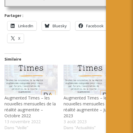
Partager :
LinkedIn
Bluesky
Facebook
X
Similaire
Augmented Times – les
Augmented Times – les
nouvelles mensuelles de la
nouvelles mensuelles de la
réalité augmentée –
réalité augmentée – Juillet
Octobre 2022
2023
13 novembre 2022
3 août 2023
Dans "Veille"
Dans "Actualités"