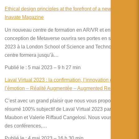
Ethical design principles at the forefront of a new arv –
Inavate Magazine
Un nouveau centre de formation en AR/VR et en
conception de Metaverse ouvrira ses portes en septembre
2023 à la London School of Science and Technology. Le
centre formera jusqu’à…
Publié le : 5 mai 2023 – 9 h 27 min
Laval Virtual 2023 : la confirmation, l’innovation et
l’émotion – Réalité Augmentée – Augmented Reality
C’est avec un grand plaisir que nous vous proposons un
résumé 100% subjectif de Laval Virtual 2023 par Grégory
Maubon et Valerie Riffaud Cangelosi. Nous vous y parlons
des conférences,…
Publié le : 4 mai 2023 – 16 h 30 min