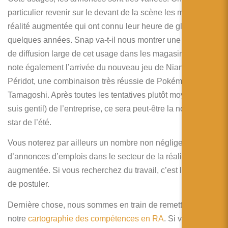
particulier revenir sur le devant de la scène les miroirs de
réalité augmentée qui ont connu leur heure de gloire il y a
quelques années. Snap va-t-il nous montrer une capacité
de diffusion large de cet usage dans les magasins ? On
note également l’arrivée du nouveau jeu de Niantic,
Péridot, une combinaison très réussie de Pokémon et de
Tamagoshi. Après toutes les tentatives plutôt moyennes (je
suis gentil) de l’entreprise, ce sera peut-être la nouvelle
star de l’été.
Vous noterez par ailleurs un nombre non négligeable
d’annonces d’emplois dans le secteur de la réalité
augmentée. Si vous recherchez du travail, c’est le moment
de postuler.
Dernière chose, nous sommes en train de remettre à jour
notre
cartographie des compétences en RA
. Si vous