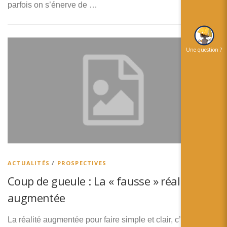
parfois on s’énerve de …
Une question ?
ACTUALITÉS
/
PROSPECTIVES
Coup de gueule : La « fausse » réalité
augmentée
La réalité augmentée pour faire simple et clair, c’est : le