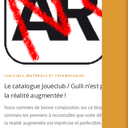
简体中文
日本語
Español
LOGICIELS, MATÉRIELS ET TECHNOLOGIES
Le catalogue Jouéclub / Gulli n’est pas de
la réalité augmentée !
Nous sommes de bonne composition sur ce blog. Nous
sommes les premiers à reconnaître que notre définition de
la réalité augmentée est imprécise et perfectible. Mais