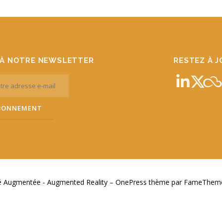
À NOTRE NEWSLETTER
RESTEZ À 
té Augmentée - Augmented Reality
–
OnePress
thème par FameThemes.