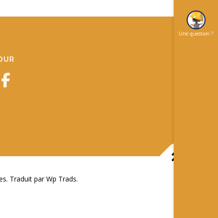
Une question ?
JOUR
 Traduit par Wp Trads.