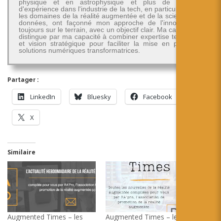
physique et en astrophysique et plus de 30 ans
d'expérience dans l'industrie de la tech, en particulier dans
les domaines de la réalité augmentée et de la science des
données, ont façonné mon approche de l'innovation -
toujours sur le terrain, avec un objectif clair. Ma carrière se
distingue par ma capacité à combiner expertise technique
et vision stratégique pour faciliter la mise en place de
solutions numériques transformatrices.
Partager :
LinkedIn
Bluesky
Facebook
X
Similaire
Augmented Times – les
Augmented Times – les