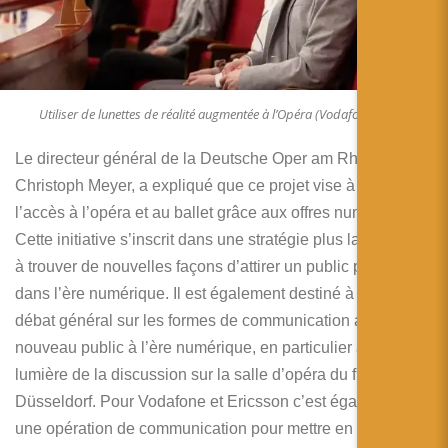
Utiliser de lunettes de réalité augmentée à l’Opéra (Vodafone)
Le directeur général de la Deutsche Oper am Rhein, Prof.
Christoph Meyer, a expliqué que ce projet vise à faciliter
l’accès à l’opéra et au ballet grâce aux offres numériques.
Cette initiative s’inscrit dans une stratégie plus large visant
à trouver de nouvelles façons d’attirer un public plus large
dans l’ère numérique. Il est également destiné à stimuler le
débat général sur les formes de communication avec un
nouveau public à l’ère numérique, en particulier à la
lumière de la discussion sur la salle d’opéra du futur à
Düsseldorf. Pour Vodafone et Ericsson c’est également
une opération de communication pour mettre en valeur le