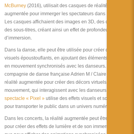
McBurney
(2016), utilisait des casques de réalité
augmentée pour immerger les spectateurs dans l’histoire.
Les casques affichaient des images en 3D, des cartes et
des sous-titres, créant ainsi un effet de profondeur et
d’immersion.
Dans la danse, elle peut être utilisée pour créer des effets
visuels époustouflants, en ajoutant des éléments virtuels
en mouvement synchronisés avec les danseurs. La
compagnie de danse française Adrien M / Claire B utilise la
réalité augmentée pour créer des décors virtuels en
mouvement, qui interagissent avec les danseurs.
Leur
spectacle « Pixel »
utilise des effets visuels et sonores
pour transporter le public dans un univers numérique.
Dans les concerts, la réalité augmentée peut être utilisée
pour créer des effets de lumière et de son immersifs, ainsi