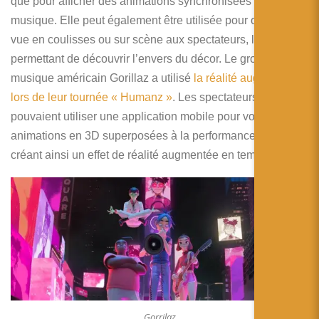
que pour afficher des animations synchronisées avec la
musique. Elle peut également être utilisée pour offrir une
vue en coulisses ou sur scène aux spectateurs, leur
permettant de découvrir l’envers du décor. Le groupe de
musique américain Gorillaz a utilisé
la réalité augmentée
lors de leur tournée « Humanz »
. Les spectateurs
pouvaient utiliser une application mobile pour voir des
animations en 3D superposées à la performance en direct,
créant ainsi un effet de réalité augmentée en temps réel.
Gorrilaz