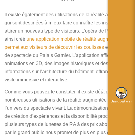
Il existe également des utilisations de la réalité augmentée
qui sont destinées à mieux faire connaître les institutions et
attirer un nouveau type de visiteurs. L’opéra de Paris a
ainsi créé
une application mobile de réalité augmentée qui
permet aux visiteurs de découvrir les coulisses
et les salles
de spectacle du Palais Garnier. L’application affiche des
animations en 3D, des images historiques et des
informations sur l’architecture du bâtiment, offrant ainsi une
visite immersive et interactive.
Comme vous pouvez le constater, il existe déjà de
nombreuses utilisations de la réalité augmentée dans
Une question ?
l’univers du spectacle vivant. La démocratisation des outils
de création d’expériences et la disponibilité prochaine de
plusieurs types de lunettes de RA à des prix abordables
par le grand public nous promet de plus en plus d’usages.