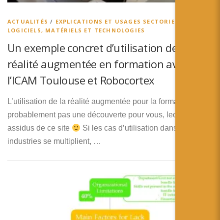
ACTUALITÉS
/
EXPLICATIONS ET USAGES SECTORIELS
/
LOGICIELS, MATÉRIELS ET TECHNOLOGIES
Un exemple concret d’utilisation de la
réalité augmentée en formation avec
l’ICAM Toulouse et Robocortex
L’utilisation de la réalité augmentée pour la formation n’est
probablement pas une découverte pour vous, lecteurs
assidus de ce site
Si les cas d’utilisation dans les
industries se multiplient, …