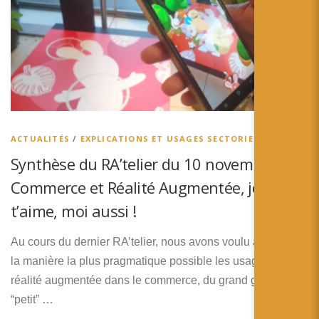
ACTUALITÉS
/
EXPLICATIONS ET USAGES SECTORIELS
Synthèse du RA’telier du 10 novembre :
Commerce et Réalité Augmentée, je
t’aime, moi aussi !
Au cours du dernier RA’telier, nous avons voulu aborder de
la manière la plus pragmatique possible les usages de la
réalité augmentée dans le commerce, du grand groupe au
“petit” …