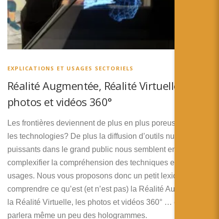
EXPLICATIONS ET USAGES SECTORIELS
Réalité Augmentée, Réalité Virtuelle,
photos et vidéos 360°
Les frontières deviennent de plus en plus poreuses entre
les technologies? De plus la diffusion d’outils numériques
puissants dans le grand public nous semblent encore
complexifier la compréhension des techniques et de leurs
usages. Nous vous proposons donc un petit lexique pour
comprendre ce qu’est (et n’est pas) la Réalité Augmentée,
la Réalité Virtuelle, les photos et vidéos 360° … et on
parlera même un peu des hologrammes.