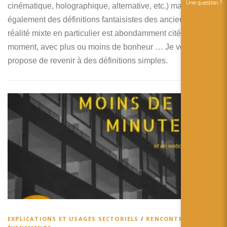
Une question ?
cinématique, holographique, alternative, etc.) mais
également des définitions fantaisistes des anciens. La
réalité mixte en particulier est abondamment citée en ce
moment, avec plus ou moins de bonheur … Je vous
propose de revenir à des définitions simples.
EXPLICATIONS ET USAGES SECTORIELS
/
RENCONTRES ET