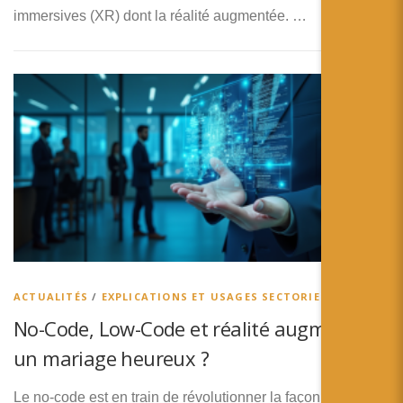
immersives (XR) dont la réalité augmentée. …
ACTUALITÉS
/
EXPLICATIONS ET USAGES SECTORIELS
No-Code, Low-Code et réalité augmentée,
un mariage heureux ?
Le no-code est en train de révolutionner la façon dont les