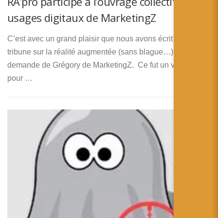
RA’pro participe à l’ouvrage collectif sur les
usages digitaux de MarketingZ
C’est avec un grand plaisir que nous avons écrit une
tribune sur la réalité augmentée (sans blague…) à la
demande de Grégory de MarketingZ. Ce fut un vrai plaisir
pour …