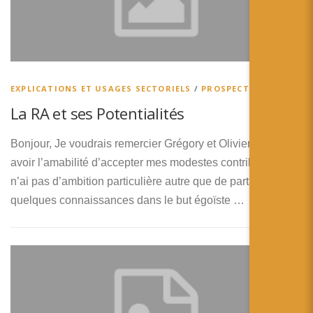
EXPLICATIONS ET USAGES SECTORIELS
/
PROSPECTIVES
La RA et ses Potentialités
Bonjour, Je voudrais remercier Grégory et Olivier pour
avoir l’amabilité d’accepter mes modestes contributions. Je
n’ai pas d’ambition particulière autre que de partager mes
quelques connaissances dans le but égoïste …