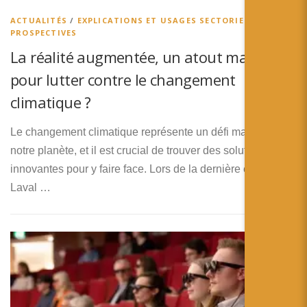
ACTUALITÉS
/
EXPLICATIONS ET USAGES SECTORIELS
/
PROSPECTIVES
La réalité augmentée, un atout majeur
pour lutter contre le changement
climatique ?
Le changement climatique représente un défi majeur pour
notre planète, et il est crucial de trouver des solutions
innovantes pour y faire face. Lors de la dernière édition de
Laval …