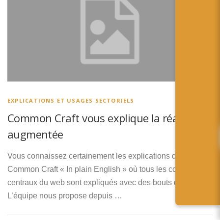
EXPLICATIONS ET USAGES SECTORIELS
Common Craft vous explique la réalité
augmentée
Vous connaissez certainement les explications de l’équipe
Common Craft « In plain English » où tous les concept
centraux du web sont expliqués avec des bouts de papier.
L’équipe nous propose depuis …