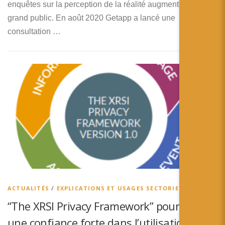
enquêtes sur la perception de la réalité augmentée par le
grand public. En août 2020 Getapp a lancé une
consultation …
ACTUALITÉS
/
EXPLICATIONS ET USAGES SECTORIELS
“The XRSI Privacy Framework” pour établir
une confiance forte dans l’utilisation des