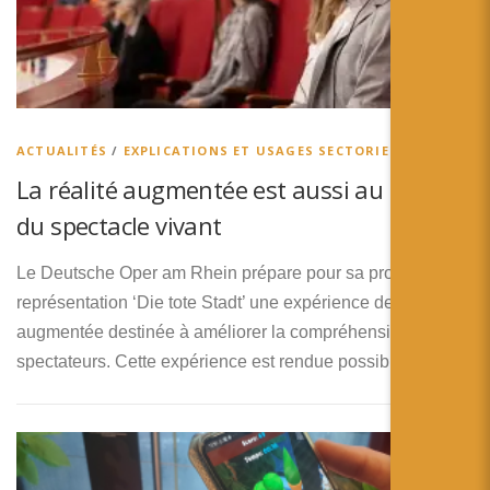
ACTUALITÉS
/
EXPLICATIONS ET USAGES SECTORIELS
La réalité augmentée est aussi au service
du spectacle vivant
Le Deutsche Oper am Rhein prépare pour sa prochain
représentation ‘Die tote Stadt’ une expérience de réalité
augmentée destinée à améliorer la compréhension des
spectateurs. Cette expérience est rendue possible …