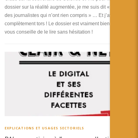
dossier sur la réalité augmentée, je me suis dit « Encore
des journalistes qui n’ont rien compris » … Et j’avais
complètement tors ! Le dossier est vraiment bien monté. Je
vous conseille de le lire sans hésitation !
EXPLICATIONS ET USAGES SECTORIELS