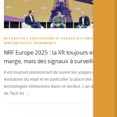
简体中文
日本語
Español
ACTUALITÉS
/
EXPLICATIONS ET USAGES SECTORIELS
/
RENCONTRES ET ÉVENEMENTS
NRF Europe 2025 : la XR toujours en
marge, mais des signaux à surveiller
Il est toujours passionnant de suivre les usages et les
évolutions du retail et en particulier la place des
technologies immersives dans ce secteur. L’an dernier, lors
de Tech for …