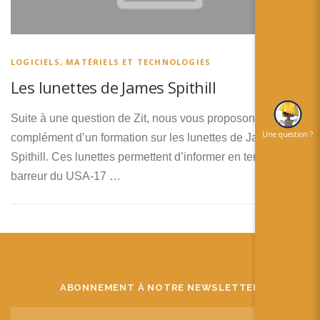
简体中文
日本語
LOGICIELS, MATÉRIELS ET TECHNOLOGIES
Español
Les lunettes de James Spithill
Suite à une question de Zit, nous vous proposons un
Une question ?
complément d’un formation sur les lunettes de James
Spithill. Ces lunettes permettent d’informer en temps réel le
barreur du USA-17 …
ABONNEMENT À NOTRE NEWSLETTER