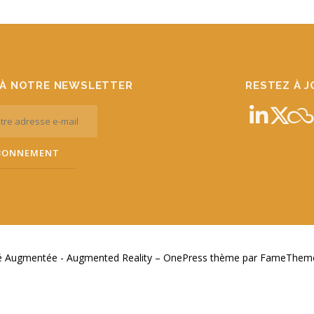
À NOTRE NEWSLETTER
RESTEZ À 
té Augmentée - Augmented Reality
–
OnePress
thème par FameThemes.