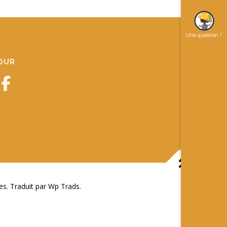
Une question ?
JOUR
 Traduit par Wp Trads.