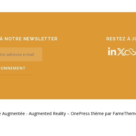
À NOTRE NEWSLETTER
RESTEZ À 
té Augmentée - Augmented Reality
–
OnePress
thème par FameThemes.