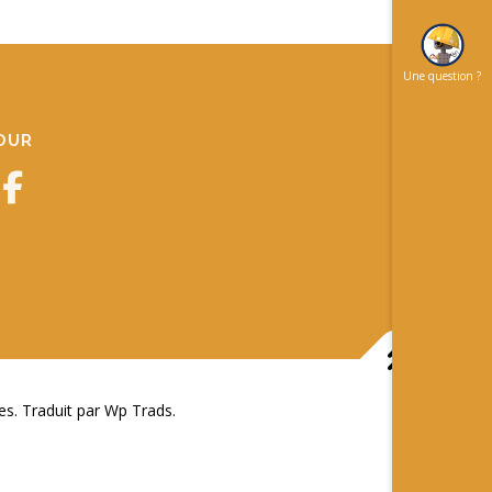
Une question ?
JOUR
 Traduit par Wp Trads.