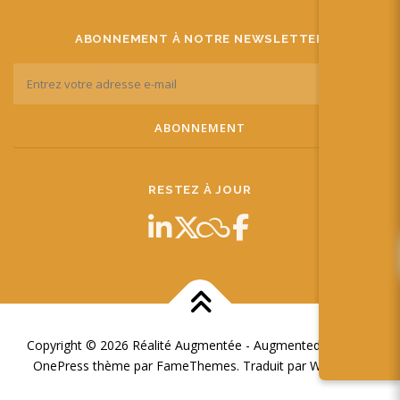
ABONNEMENT À NOTRE NEWSLETTER
RESTEZ À JOUR
Copyright © 2026 Réalité Augmentée - Augmented Reality
–
OnePress
thème par FameThemes. Traduit par Wp Trads.