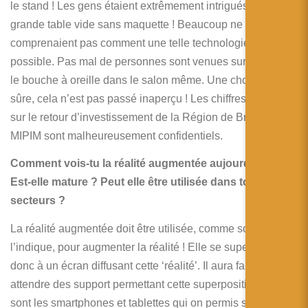
le stand ! Les gens étaient extrêmement intrigués par cette
grande table vide sans maquette ! Beaucoup ne
comprenaient pas comment une telle technologie était
possible. Pas mal de personnes sont venues sur le site via
le bouche à oreille dans le salon même. Une chose est
sûre, cela n’est pas passé inaperçu ! Les chiffres officiels
sur le retour d’investissement de la Région de Bruxelles au
MIPIM sont malheureusement confidentiels.
Comment vois-tu la réalité augmentée aujourd’hui ?
Est-elle mature ? Peut elle être utilisée dans tous les
secteurs ?
La réalité augmentée doit être utilisée, comme son nom
l’indique, pour augmenter la réalité ! Elle se superpose
donc à un écran diffusant cette ‘réalité’. Il aura fallu
attendre des support permettant cette superposition. Ce
sont les smartphones et tablettes qui on permis sa