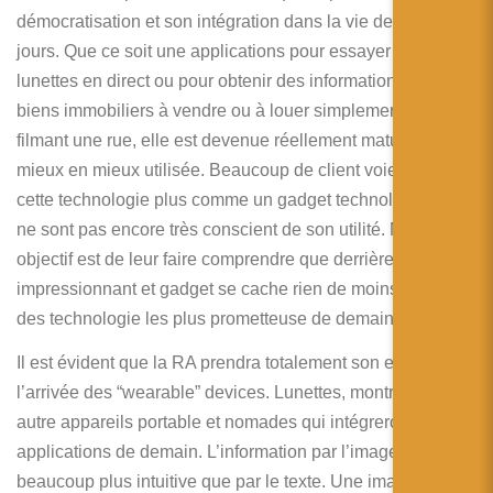
démocratisation et son intégration dans la vie de tous les
jours. Que ce soit une applications pour essayer des
lunettes en direct ou pour obtenir des informations sur les
biens immobiliers à vendre ou à louer simplement en
filmant une rue, elle est devenue réellement mature et de
mieux en mieux utilisée. Beaucoup de client voient encore
cette technologie plus comme un gadget technologique et
ne sont pas encore très conscient de son utilité. Notre
objectif est de leur faire comprendre que derrière ce côté
impressionnant et gadget se cache rien de moins qu’une
des technologie les plus prometteuse de demain.
Il est évident que la RA prendra totalement son envol avec
l’arrivée des “wearable” devices. Lunettes, montres, et
autre appareils portable et nomades qui intégrerons les
applications de demain. L’information par l’image reste
beaucoup plus intuitive que par le texte. Une image vaut