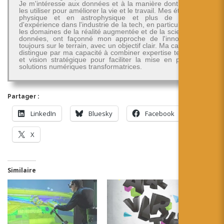
Je m'intéresse aux données et à la manière dont on peut
les utiliser pour améliorer la vie et le travail. Mes études en
physique et en astrophysique et plus de 30 ans
d'expérience dans l'industrie de la tech, en particulier dans
les domaines de la réalité augmentée et de la science des
données, ont façonné mon approche de l'innovation -
toujours sur le terrain, avec un objectif clair. Ma carrière se
distingue par ma capacité à combiner expertise technique
et vision stratégique pour faciliter la mise en place de
solutions numériques transformatrices.
Partager :
LinkedIn
Bluesky
Facebook
X
Similaire