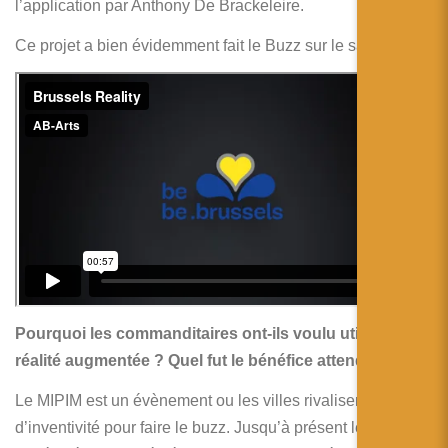
l’application par Anthony De Brackeleire.
Ce projet a bien évidemment fait le Buzz sur le salon!
Pourquoi les commanditaires ont-ils voulu utilisé de la
réalité augmentée ? Quel fut le bénéfice attendu ?
Le MIPIM est un évènement ou les villes rivalisent
d’inventivité pour faire le buzz. Jusqu’à présent les projets