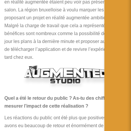
en réalité augmentée étaient peu voir pas présents sur le
salon. La région bruxelloise à voulu marquer les esprits en
proposant un projet en réalité augmentée ambitieux.
Malgré la charge de travail que cela a représenté, les
bénéfices sont nombreux comme la possibilité de mettre à
jour les plans à la dernière minute et proposer aux visiteurs
de télécharger l’application et de revivre l’expérience plus
tard chez eux.
Quel a été le retour du public ? As-tu des chiffres pour
mesurer l’impact de cette réalisation ?
Les réactions du public ont été plus que positives ! Nous
avons eu beaucoup de retour et énormément de visites sur