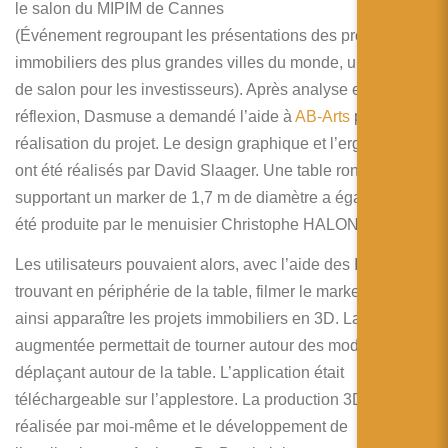
le salon du MIPIM de Cannes
(Événement regroupant les présentations des projets
immobiliers des plus grandes villes du monde, une sorte
de salon pour les investisseurs). Après analyse et
réflexion, Dasmuse a demandé l’aide à
AB-Arts
pour la
réalisation du projet. Le design graphique et l’ergonomie
ont été réalisés par David Slaager. Une table ronde
supportant un marker de 1,7 m de diamètre a également
été produite par le menuisier Christophe HALON.
Les utilisateurs pouvaient alors, avec l’aide des Ipad se
trouvant en périphérie de la table, filmer le marker et voir
ainsi apparaître les projets immobiliers en 3D. La réalité
augmentée permettait de tourner autour des modèles en se
déplaçant autour de la table. L’application était
téléchargeable sur l’applestore. La production 3D a été
réalisée par moi-même et le développement de