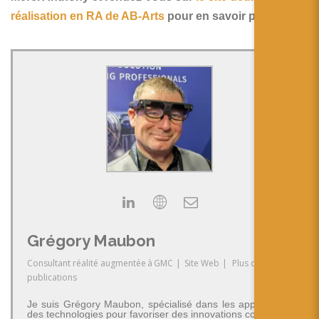
réalisation en RA de AB-Arts
pour en savoir plus !
Grégory Maubon
Consultant réalité augmentée
à
GMC
|
Site Web
|
Plus de
publications
Je suis Grégory Maubon, spécialisé dans les applications
des technologies pour favoriser des innovations concrètes.