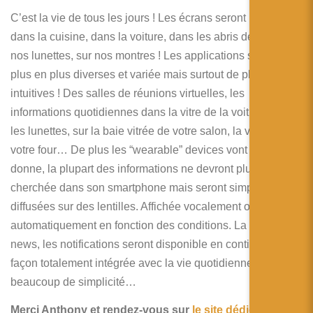
C’est la vie de tous les jours ! Les écrans seront partout,
dans la cuisine, dans la voiture, dans les abris de bus, sur
nos lunettes, sur nos montres ! Les applications seront de
plus en plus diverses et variée mais surtout de plus en plus
intuitives ! Des salles de réunions virtuelles, les
informations quotidiennes dans la vitre de la voiture, dans
les lunettes, sur la baie vitrée de votre salon, la vitre de
votre four… De plus les “wearable” devices vont changer la
donne, la plupart des informations ne devront plus être
cherchée dans son smartphone mais seront simplement
diffusées sur des lentilles. Affichée vocalement ou
automatiquement en fonction des conditions. La météo, les
news, les notifications seront disponible en continu, de
façon totalement intégrée avec la vie quotidienne. Et avec
beaucoup de simplicité…
Merci Anthony et rendez-vous sur
le site dédié aux