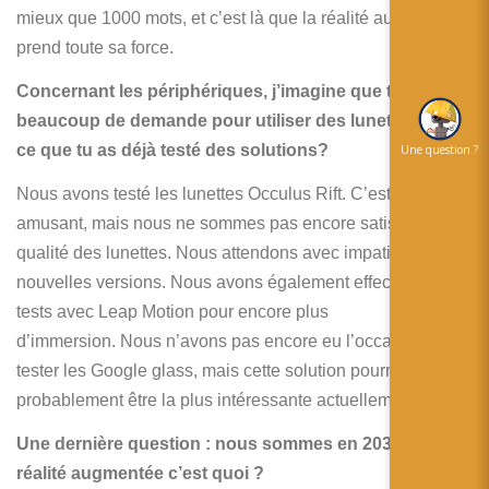
mieux que 1000 mots, et c’est là que la réalité augmentée
prend toute sa force.
Concernant les périphériques, j’imagine que tu as
beaucoup de demande pour utiliser des lunettes. Est
ce que tu as déjà testé des solutions?
Une question ?
Nous avons testé les lunettes Occulus Rift. C’est très
amusant, mais nous ne sommes pas encore satisfait de la
qualité des lunettes. Nous attendons avec impatience les
nouvelles versions. Nous avons également effectué ces
tests avec Leap Motion pour encore plus
d’immersion. Nous n’avons pas encore eu l’occasion de
tester les Google glass, mais cette solution pourrait
probablement être la plus intéressante actuellement.
Une dernière question : nous sommes en 2030, la
réalité augmentée c’est quoi ?