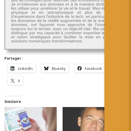
des technologies pour favoriser des innovations concrètes.
Je m'intéresse aux données et à la manière dont on peut
les utiliser pour améliorer la vie et le travail. Mes études en
physique et en astrophysique et plus de 30 ans
d'expérience dans l'industrie de la tech, en particulier dans
les domaines de la réalité augmentée et de la science des
données, ont façonné mon approche de l'innovation -
toujours sur le terrain, avec un objectif clair. Ma carrière se
distingue par ma capacité à combiner expertise technique
et vision stratégique pour faciliter la mise en place de
solutions numériques transformatrices.
Partager :
LinkedIn
Bluesky
Facebook
X
Similaire