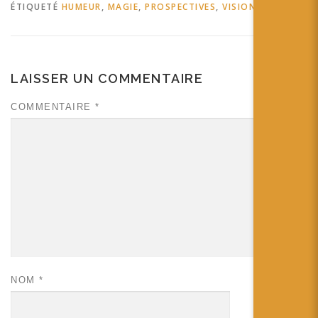
ÉTIQUETÉ
HUMEUR
,
MAGIE
,
PROSPECTIVES
,
VISION
LAISSER UN COMMENTAIRE
COMMENTAIRE
*
NOM
*