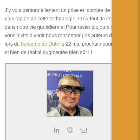
简体中文
J’y vois personnellement un prise en compte de plus en
日本語
plus rapide de cette technologie, et surtout de ces usages,
dans notre vie quotidienne. Pour rester toujours « local » je
Español
vous invite à venir nous rencontrer (les auteurs de ce blog)
lors du
barcamp de Dole
le 22 mai prochain pour parler …
et bien de réalité augmentée bien sûr !!!