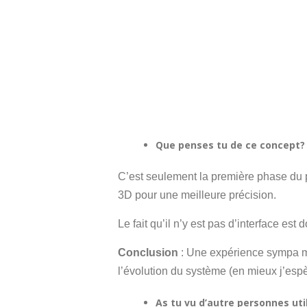
Que penses tu de ce concept?
C’est seulement la première phase du pr
3D pour une meilleure précision.
Le fait qu’il n’y est pas d’interface est
Conclusion
: Une expérience sympa ma
l’évolution du système (en mieux j’espè
As tu vu d’autre personnes uti