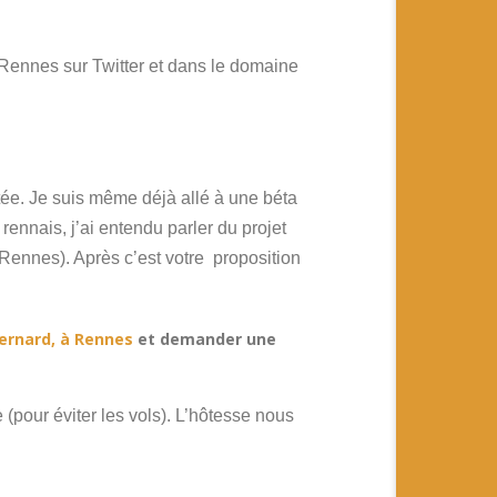
e Rennes sur Twitter et dans le domaine
tée. Je suis même déjà allé à une béta
rennais, j’ai entendu parler du projet
 Rennes). Après c’est votre proposition
Bernard, à Rennes
et demander une
e (pour éviter les vols). L’hôtesse nous