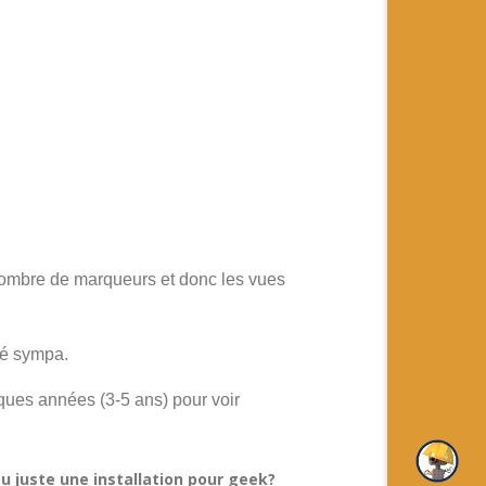
e nombre de marqueurs et donc les vues
été sympa.
ques années (3-5 ans) pour voir
u juste une installation pour geek?