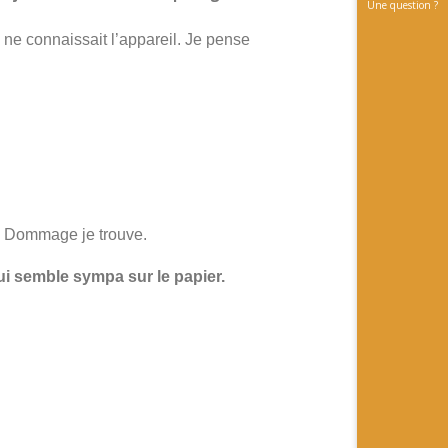
Une question ?
 ne connaissait l’appareil. Je pense
l… Dommage je trouve.
qui semble sympa sur le papier.