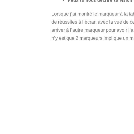
Peux tu nous décrire ta vision 
Lorsque j’ai montré le marqueur à la ta
de réussites à l’écran avec la vue de 
arriver à l’autre marqueur pour avoir l
n’y est que 2 marqueurs implique un ma