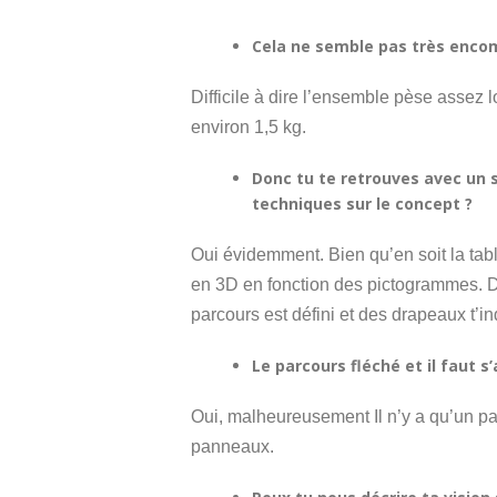
Cela ne semble pas très enco
Difficile à dire l’ensemble pèse assez 
environ 1,5 kg.
Donc tu te retrouves avec un s
techniques sur le concept ?
Oui évidemment. Bien qu’en soit la tabl
en 3D en fonction des pictogrammes. Do
parcours est défini et des drapeaux t’i
Le parcours fléché et il faut s’
Oui, malheureusement Il n’y a qu’un p
panneaux.