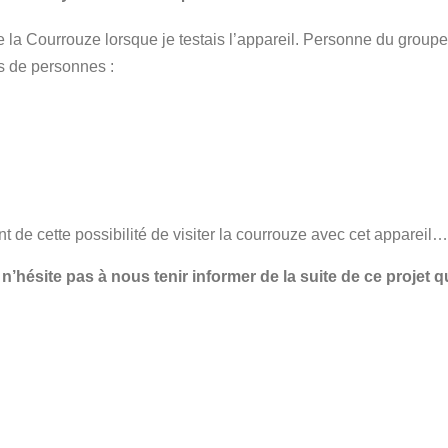
e la Courrouze lorsque je testais l’appareil. Personne du groupe
s de personnes :
 de cette possibilité de visiter la courrouze avec cet apparei
n’hésite pas à nous tenir informer de la suite de ce projet 