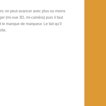
 donc on peut avancer avec plus ou moins
er (mi-vue 3D, mi-caméra) puis il faut
t le manque de marqueur. Le fait qu’il
lle.