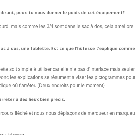
mbrant, peux-tu nous donner le poids de cet équipement?
lourd, mais comme les 3/4 sont dans le sac à dos, cela améliore 
ac à dos, une tablette. Est ce que l’hôtesse t’explique comme l
ette soit simple à utiliser car elle n’a pas d’interface mais se
nc les explications se résument à viser les pictogrammes pour 
ndique où t’arrêter. (Deux endroits pour le moment)
arrêter à des lieux bien précis.
arcours fléché et nous nous déplaçons de marqueur en marqueur 