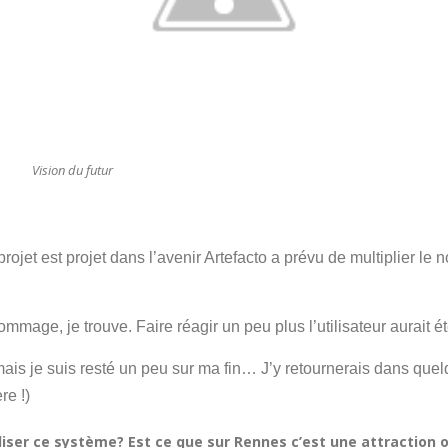
Vision du futur
ojet est projet dans l’avenir Artefacto a prévu de multiplier l
 dommage, je trouve. Faire réagir un peu plus l’utilisateur aurait 
is je suis resté un peu sur ma fin… J’y retournerais dans quel
re !)
liser ce système? Est ce que sur Rennes c’est une attraction o