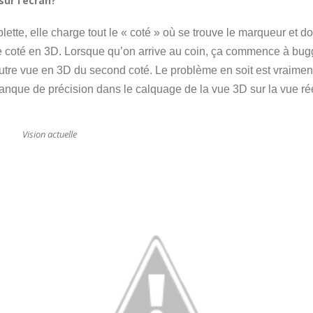
sur l’écran?
blette, elle charge tout le « coté » où se trouve le marqueur et
ce coté en 3D. Lorsque qu’on arrive au coin, ça commence à bugg
’autre vue en 3D du second coté. Le problème en soit est vraimen
nque de précision dans le calquage de la vue 3D sur la vue rée
Vision actuelle