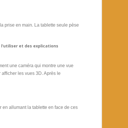
la prise en main. La tablette seule pèse
’utiliser et des explications
ulement une caméra qui montre une vue
afficher les vues 3D. Après le
en allumant la tablette en face de ces