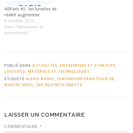
réalité…
ARParis #5 : les lunettes de
réalité augmentée
8 octobre 2012
Dans "Rencontres et
évenements"
PUBLIÉ DANS
ACTUALITÉS
,
ENTREPRISES ET STARTUPS
,
LOGICIELS, MATÉRIELS ET TECHNOLOGIES
ÉTIQUETÉ
ALEXIS NAÏBO
,
LEMONDEINFORMATIQUE.FR
,
MARYSE GROS
,
SAP BUSINESSOBJECTS
LAISSER UN COMMENTAIRE
COMMENTAIRE
*