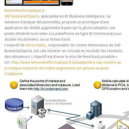
Español
lemondeinformatique.fr
.
SAP BusinessObjects
, spécialiste en BI (Business Intelligence ou
solutions d’analyse décisionnelle), propose un prototype d’une
application de réalité augmentée basée sur la géolocalisation. Les
points d’intérêt sont relier à la plateforme en ligne BI OnDemand pour
stocker les données ou un fichier Excel.
L’objectif de
Alexis Naïbo
, responsable du Centre d’Innovation de SAP
BusinessObjects, est «de montrer un concept et recueillir les réactions
des utilisateurs. L’objectif est d’avoir le plus de feed-back possible.»
Url :
http://www.lemondeinformatique.fr/actualites/lire-sap-montre-un-
prototype-melant-bi-et-realite-augmentee-sur-iphone-et-ipad-
31868.html