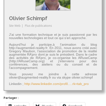
Olivier Schimpf
Site Web
|
Plus de publications
J’ai une formation technique et je suis passionné par les
nouvelles technologies et tout ce qui s’en approche.
Aujourd’hui je participe,à l’animation du blog
http://augmented-reality.fr. En 2011, nous avons créé avec
Gregory Maubon, l’association de promotion de la réalité
augmentée RA’pro dont je suis le président. Dans le cadre
des activités de RA’pro, je co-organise les ARuseCamp
(http://ARuseCamp.org) et j'interviens pour des
conférences, des ateliers ou du conseil et de
l'accompagnement.
Vous pouvez me joindre à cette adresse
olivier@augmented-reality.fr ou via skype olivier.schimpf
Linkedin ;
http://www.linkedin.com/profil.....rk=tab_pro
Partager :
LinkedIn
Bluesky
Facebook