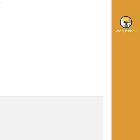
"
Une question ?