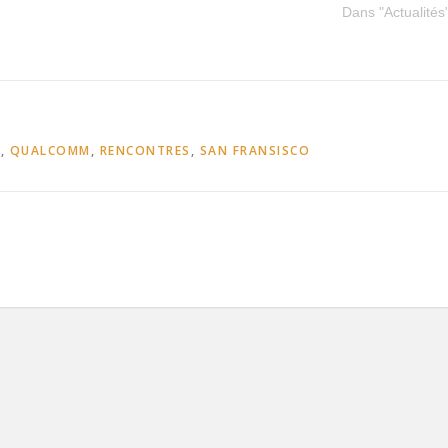
Dans "Actualités
O
,
QUALCOMM
,
RENCONTRES
,
SAN FRANSISCO