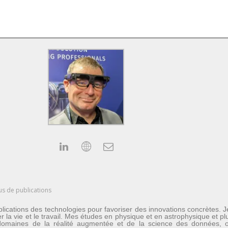
us de publications
lications des technologies pour favoriser des innovations concrètes. 
er la vie et le travail. Mes études en physique et en astrophysique et 
les domaines de la réalité augmentée et de la science des données