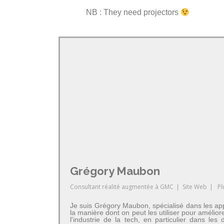
NB : They need projectors
Grégory Maubon
Consultant réalité augmentée
à
GMC
|
Site Web
|
Pl
Je suis Grégory Maubon, spécialisé dans les app
la manière dont on peut les utiliser pour amélior
l'industrie de la tech, en particulier dans 