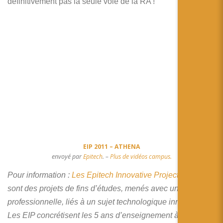
définitivement pas la seule voie de la RA !
EIP 2011 – ATHENA
envoyé par
Epitech
. –
Plus de vidéos campus.
Pour information :
Les Epitech Innovative Projects
(EIP)
sont des projets de fins d’études, menés avec une rigueur
professionnelle, liés à un sujet technologique innovant.
Les EIP concrétisent les 5 ans d’enseignement à Epitech