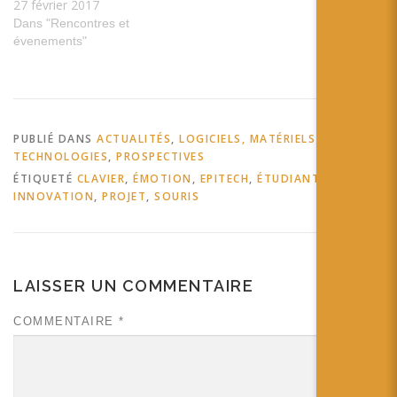
27 février 2017
Dans "Rencontres et
évenements"
PUBLIÉ DANS
ACTUALITÉS
,
LOGICIELS, MATÉRIELS ET
TECHNOLOGIES
,
PROSPECTIVES
ÉTIQUETÉ
CLAVIER
,
ÉMOTION
,
EPITECH
,
ÉTUDIANT
,
INNOVATION
,
PROJET
,
SOURIS
LAISSER UN COMMENTAIRE
COMMENTAIRE
*