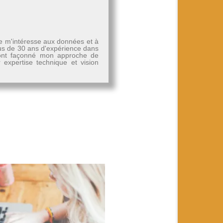
Je m'intéresse aux données et à
plus de 30 ans d'expérience dans
, ont façonné mon approche de
r expertise technique et vision