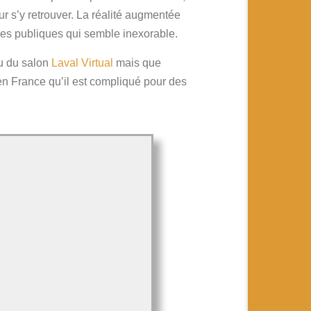
our s’y retrouver. La réalité augmentée
nées publiques qui semble inexorable.
eu du salon
Laval Virtual
mais que
en France qu’il est compliqué pour des