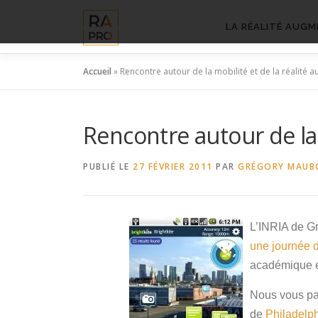
Aller
au
LA RÉALITÉ AUGM
contenu
Accueil
»
Rencontre autour de la mobilité et de la réalité
Rencontre autour de la
PUBLIÉ LE
27 FÉVRIER 2011
PAR
GRÉGORY MAUB
L’INRIA de Gr
une journée d
académique et
Nous vous par
de
Philadelp