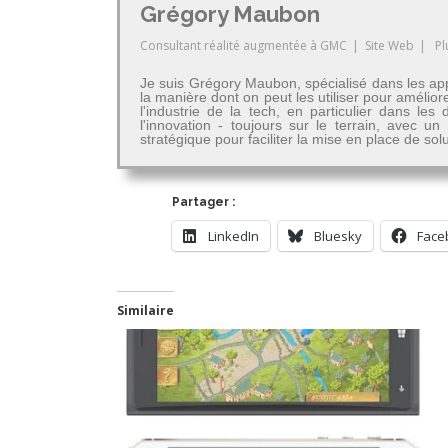
Grégory Maubon
Consultant réalité augmentée
à
GMC
|
Site Web
|
Pl
Je suis Grégory Maubon, spécialisé dans les app
la manière dont on peut les utiliser pour amélior
l'industrie de la tech, en particulier dans 
l'innovation - toujours sur le terrain, avec u
stratégique pour faciliter la mise en place de so
Partager :
LinkedIn
Bluesky
Face
Similaire