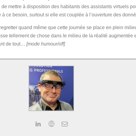
al de mettre à disposition des habitants des assistants virtuels p
 à ce besoin, surtout si elle est couplée à l’ouverture des don
regretter quand même que cette journée se place en plein mili
asse tellement de chose dans le milieu de la réalité augmentée 
rant de tout…
[mode humour/off]