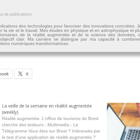
us de publications
lications des technologies pour favoriser des innovations concrètes. 
er la vie et le travail. Mes études en physique et en astrophysique et 
les domaines de la réalité augmentée et de la science des données
n objectif clair. Ma carrière se distingue par ma capacité à combine
lutions numériques transformatrices.
book
X
La veille de la semaine en réalité augmentée
(weekly)
Réalité augmentée. L'office de tourisme de Brest
cherche des testeurs - Multimedia - Le
Télégramme Vous êtes sur Brest ? Intéressés par
le test d'une application de réalité augmentée ?