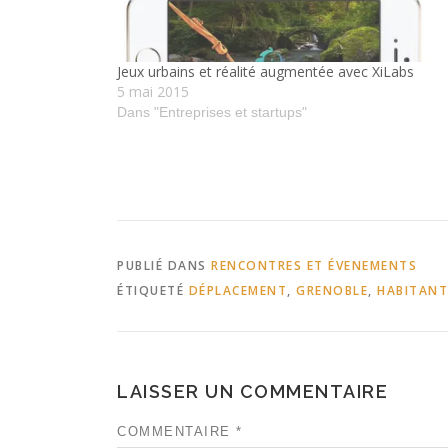
Jeux urbains et réalité augmentée avec XiLabs
5 mai 2015
Dans "Entreprises et startups"
PUBLIÉ DANS
RENCONTRES ET ÉVENEMENTS
ÉTIQUETÉ
DÉPLACEMENT
,
GRENOBLE
,
HABITANT
LAISSER UN COMMENTAIRE
COMMENTAIRE
*