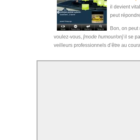
il devient vit
peut répondre
Bon, on peut 
voulez-vous,
[mode humour/on]
il se p
veilleurs professionnels d’être au cou