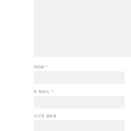
NOM
*
E-MAIL
*
SITE WEB