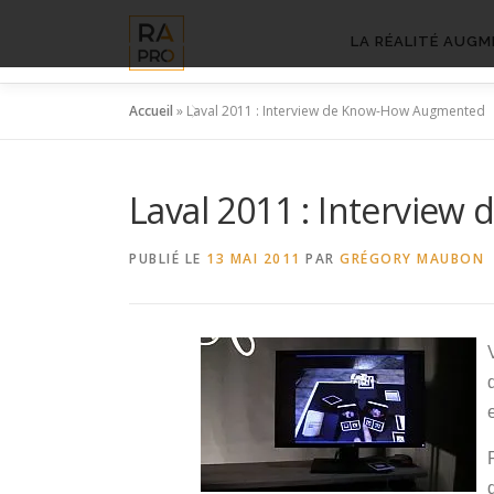
Aller
au
LA RÉALITÉ AUGM
contenu
Accueil
»
Laval 2011 : Interview de Know-How Augmented
Laval 2011 : Intervie
PUBLIÉ LE
13 MAI 2011
PAR
GRÉGORY MAUBON