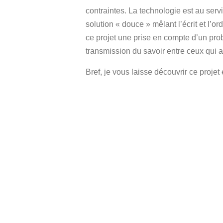
contraintes. La technologie est au serv
solution « douce » mêlant l’écrit et l’o
ce projet une prise en compte d’un pro
transmission du savoir entre ceux qui ar
Bref, je vous laisse découvrir ce projet 