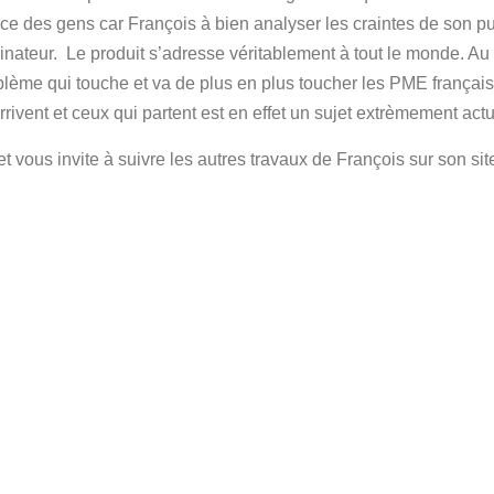
ice des gens car François à bien analyser les craintes de son pu
rdinateur. Le produit s’adresse véritablement à tout le monde. Au 
blème qui touche et va de plus en plus toucher les PME français
rivent et ceux qui partent est en effet un sujet extrèmement actu
et vous invite à suivre les autres travaux de François sur son site