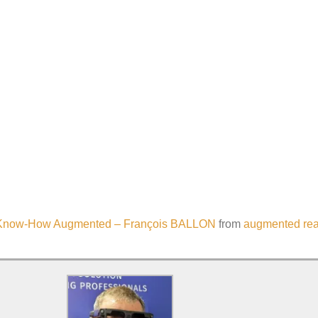
: Know-How Augmented – François BALLON
from
augmented real