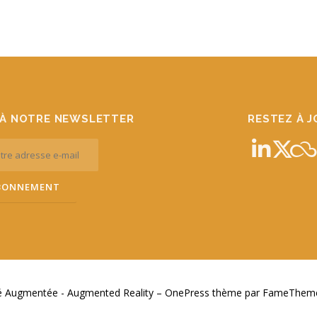
À NOTRE NEWSLETTER
RESTEZ À 
té Augmentée - Augmented Reality
–
OnePress
thème par FameThemes.