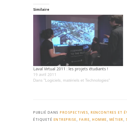
Similaire
Laval Virtual 2011 : les projets étudiants !
19 avril 2011
Dans "Logiciels, matériels et Technologies"
PUBLIÉ DANS
PROSPECTIVES
,
RENCONTRES ET 
ÉTIQUETÉ
ENTREPRISE
,
FAIRE
,
HOMME
,
MÉTIER
,