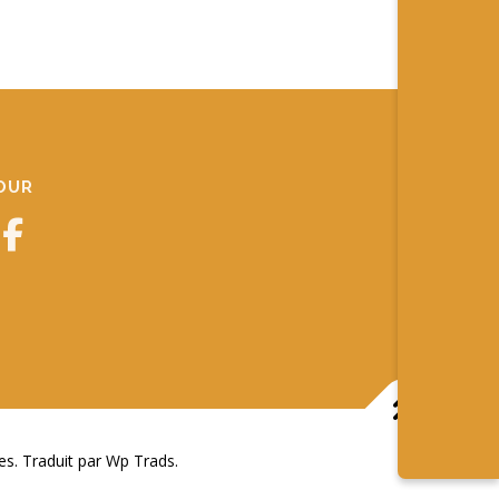
JOUR
 Traduit par Wp Trads.