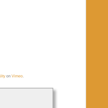
ity
on
Vimeo
.