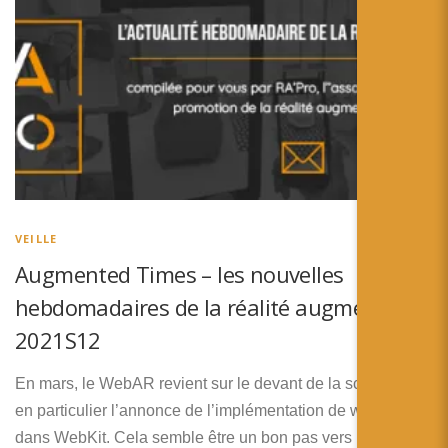
VEILLE
Augmented Times – les nouvelles
hebdomadaires de la réalité augmentée –
2021S12
En mars, le WebAR revient sur le devant de la scène avec
en particulier l’annonce de l’implémentation de webXR
dans WebKit. Cela semble être un bon pas vers une