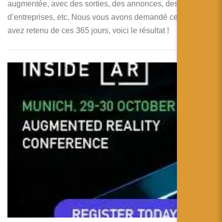
augmentée, avec des sorties, des annonces, des fusions
d’entreprises, etc. Nous vous avons demandé ce que vous
avez retenu de ces 365 jours, voici le résultat !