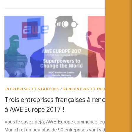
ENTREPRISES ET STARTUPS
/
RENCONTRES ET ÉVENEMENTS
Trois entreprises françaises à rencontrer
à AWE Europe 2017 !
Vous le savez déjà, AWE Europe commence jeudi à
Munich et un peu plus de 90 entreprises vont y dévoiler