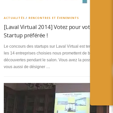
ACTUALITÉS
/
RENCONTRES ET ÉVENEMENTS
[Laval Virtual 2014] Votez pour votre
Startup préférée !
Le concours des startups sur Laval Virtual est terminée, et
les 14 entreprises choisies nous promettent de belles
découvertes pendant le salon. Vous avez la possibilité
vous aussi de désigner …