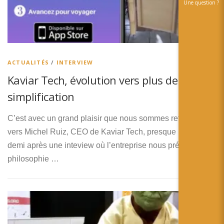
Une question ?
ACTUALITÉS
/
INTERVIEW
Kaviar Tech, évolution vers plus de
simplification
C’est avec un grand plaisir que nous sommes retournés
vers Michel Ruiz, CEO de Kaviar Tech, presque un an est
demi après une inteview où l’entreprise nous présentait sa
philosophie …