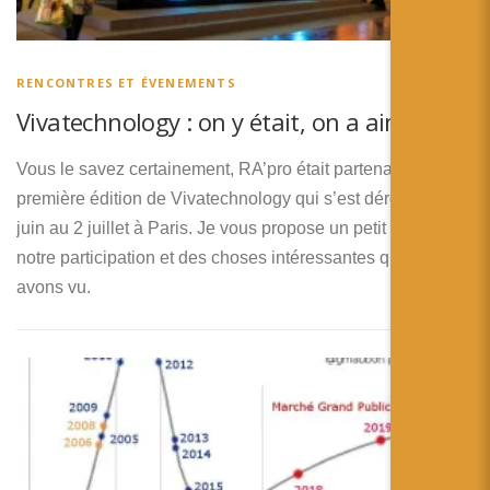
RENCONTRES ET ÉVENEMENTS
Vivatechnology : on y était, on a aimé !
Vous le savez certainement, RA’pro était partenaire de la
première édition de Vivatechnology qui s’est déroulé du 30
juin au 2 juillet à Paris. Je vous propose un petit bilan de
notre participation et des choses intéressantes que nous y
avons vu.