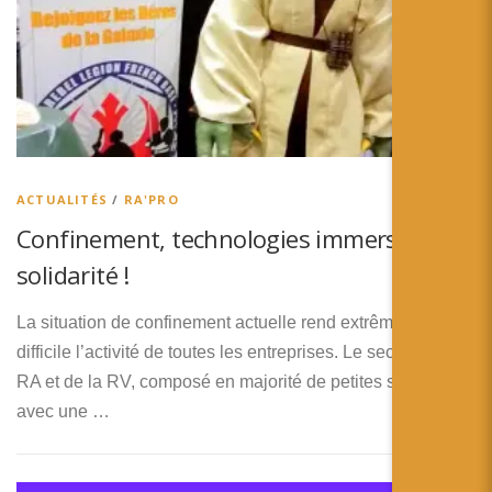
ACTUALITÉS
/
RA'PRO
Confinement, technologies immersives et
solidarité !
La situation de confinement actuelle rend extrêmement
difficile l’activité de toutes les entreprises. Le secteur de la
RA et de la RV, composé en majorité de petites structures
avec une …