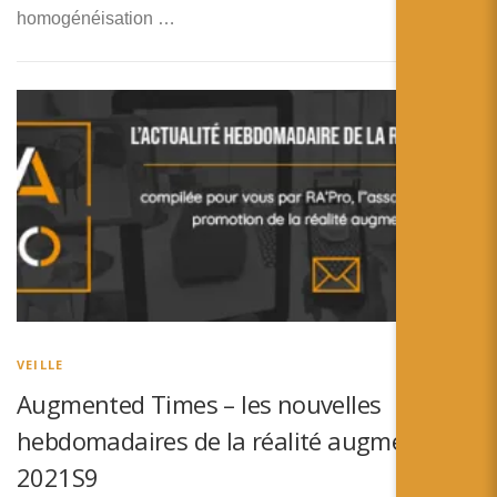
homogénéisation …
VEILLE
Augmented Times – les nouvelles
hebdomadaires de la réalité augmentée –
2021S9