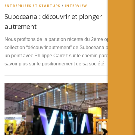
ENTREPRISES ET STARTUPS
/
INTERVIEW
Suboceana : découvrir et plonger
autrement
Nous profitons de la parution récente du 2ème opus de la
collection “découvrir autrement” de Suboceana pour faire
un point avec Philippe Carrez sur le chemin parcouru et en
savoir plus sur le positionnement de sa société.