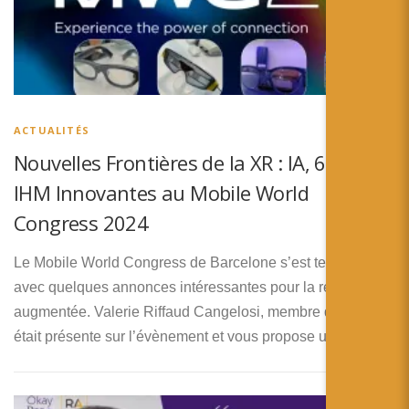
ACTUALITÉS
Nouvelles Frontières de la XR : IA, 6G et
IHM Innovantes au Mobile World
Congress 2024
Le Mobile World Congress de Barcelone s’est terminé
avec quelques annonces intéressantes pour la réalité
augmentée. Valerie Riffaud Cangelosi, membre de RA’pro,
était présente sur l’évènement et vous propose une …