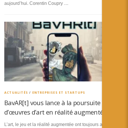
aujourd’hui. Corentin Coupry …
ACTUALITÉS
/
ENTREPRISES ET STARTUPS
BavAR[t] vous lance à la poursuite
d’œuvres d’art en réalité augmentée !
L’art, le jeu et la réalité augmentée ont toujours apporté des