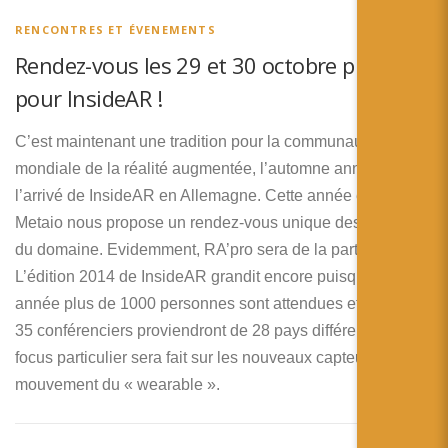
RENCONTRES ET ÉVENEMENTS
Rendez-vous les 29 et 30 octobre prochain
pour InsideAR !
C’est maintenant une tradition pour la communauté
mondiale de la réalité augmentée, l’automne annonce
l’arrivé de InsideAR en Allemagne. Cette année encore,
Metaio nous propose un rendez-vous unique des acteurs
du domaine. Evidemment, RA’pro sera de la partie !
L’édition 2014 de InsideAR grandit encore puisque cette
année plus de 1000 personnes sont attendues et que les
35 conférenciers proviendront de 28 pays différents. Un
focus particulier sera fait sur les nouveaux capteurs et le
mouvement du « wearable ».