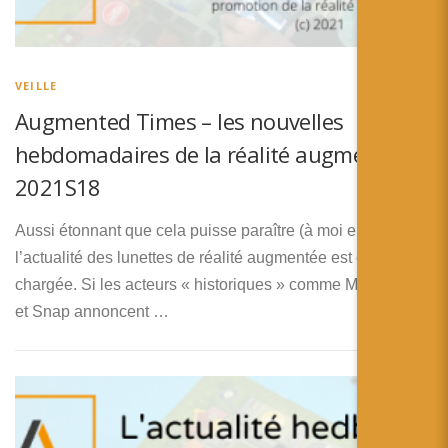
VEILLE
Augmented Times – les nouvelles
hebdomadaires de la réalité augmentée –
2021S18
Aussi étonnant que cela puisse paraître (à moi en tout cas)
l’actualité des lunettes de réalité augmentée est encore
chargée. Si les acteurs « historiques » comme Magic Leap
et Snap annoncent …