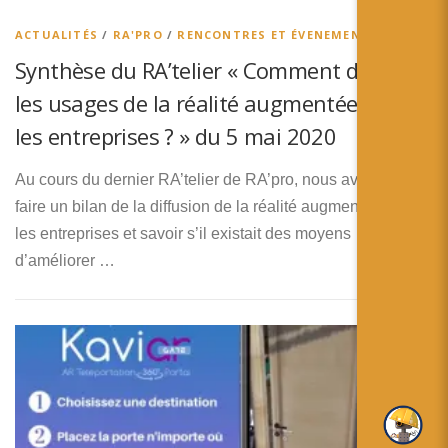
ACTUALITÉS
/
RA'PRO
/
RENCONTRES ET ÉVENEMENTS
Synthèse du RA’telier « Comment diffuser
les usages de la réalité augmentée dans
les entreprises ? » du 5 mai 2020
Au cours du dernier RA’telier de RA’pro, nous avons voulu
faire un bilan de la diffusion de la réalité augmentée dans
les entreprises et savoir s’il existait des moyens
d’améliorer …