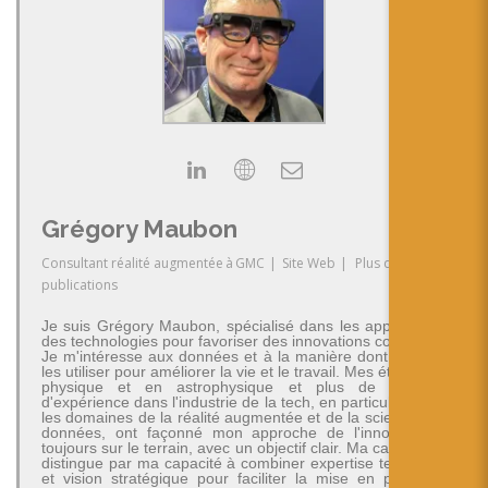
Grégory Maubon
Consultant réalité augmentée
à
GMC
|
Site Web
|
Plus de
publications
Je suis Grégory Maubon, spécialisé dans les applications
des technologies pour favoriser des innovations concrètes.
Je m'intéresse aux données et à la manière dont on peut
les utiliser pour améliorer la vie et le travail. Mes études en
physique et en astrophysique et plus de 30 ans
d'expérience dans l'industrie de la tech, en particulier dans
les domaines de la réalité augmentée et de la science des
données, ont façonné mon approche de l'innovation -
toujours sur le terrain, avec un objectif clair. Ma carrière se
distingue par ma capacité à combiner expertise technique
et vision stratégique pour faciliter la mise en place de