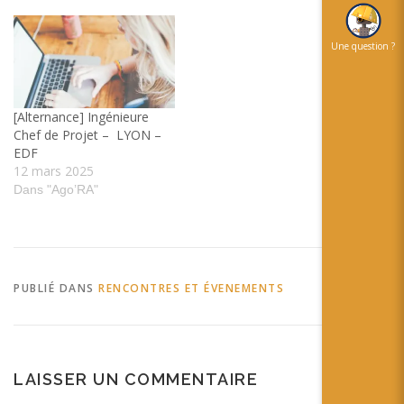
Une question ?
[Alternance] Ingénieure
Chef de Projet – LYON –
EDF
12 mars 2025
Dans "Ago’RA"
PUBLIÉ DANS
RENCONTRES ET ÉVENEMENTS
LAISSER UN COMMENTAIRE