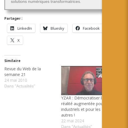
solutions numériques transformatrices.
Partager :
LinkedIn
Bluesky
Facebook
X
Similaire
Revue du Web de la
semaine 21
24 mai 2010
Dans "Actualités"
YZAR : Démocratiser la
réalité augmentée pour les
industriels et pour les
autres !
22 mai 2024
Dans "Actualités"