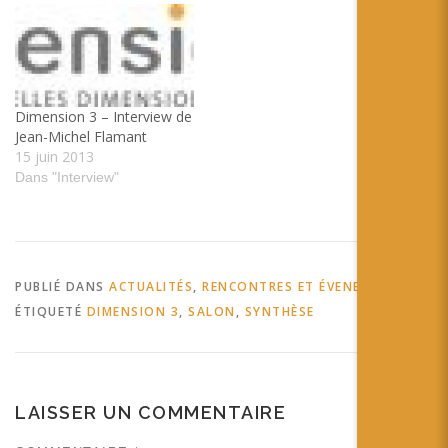
Immersion from augmented
reality on Vimeo.
Dimension 3 – Interview de
Jean-Michel Flamant
15 juin 2013
Dans "Interview"
PUBLIÉ DANS
ACTUALITÉS
,
RENCONTRES ET ÉVENEMENTS
ÉTIQUETÉ
DIMENSION 3
,
SALON
,
SYNTHÈSE
LAISSER UN COMMENTAIRE