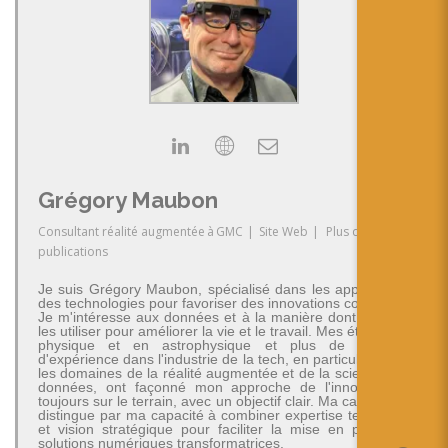
Grégory Maubon
Consultant réalité augmentée
à
GMC
|
Site Web
|
Plus de
publications
Je suis Grégory Maubon, spécialisé dans les applications
des technologies pour favoriser des innovations concrètes.
Je m'intéresse aux données et à la manière dont on peut
les utiliser pour améliorer la vie et le travail. Mes études en
physique et en astrophysique et plus de 30 ans
d'expérience dans l'industrie de la tech, en particulier dans
les domaines de la réalité augmentée et de la science des
données, ont façonné mon approche de l'innovation -
toujours sur le terrain, avec un objectif clair. Ma carrière se
distingue par ma capacité à combiner expertise technique
et vision stratégique pour faciliter la mise en place de
solutions numériques transformatrices.