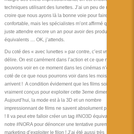
techniques utilisant des lunettes. J’ai un peu de mal à
croire que nous ayons là la bonne voie pour faire de la 3D
confortable, mais les spécialistes m’ont affirmé qu’il fallait
juste attendre encore un an pour avoir des produits
équivalents … OK, j’attends.
Du coté des « avec lunettes » par contre, c’est vraiment du
délire. On est carrément dans l’action et ce que nous
pouvons voir en ce moment dans les cinémas n’est rien à
coté de ce que nous pourrons voir dans les mois qui
arrivent ! A condition évidement que les films soient
vraiment conçus pour exploiter cette 3eme dimension !
Aujourd’hui, la mode est à la 3D et un nombre
impressionnant de films ne savent absolument pas l’utiliser
! Il va peut etre falloir créer un tag #NO3D équivalement de
notre #NORA pour dénoncer une tentative purement
marketing d’exploiter le filon ! J’ai été aussi très