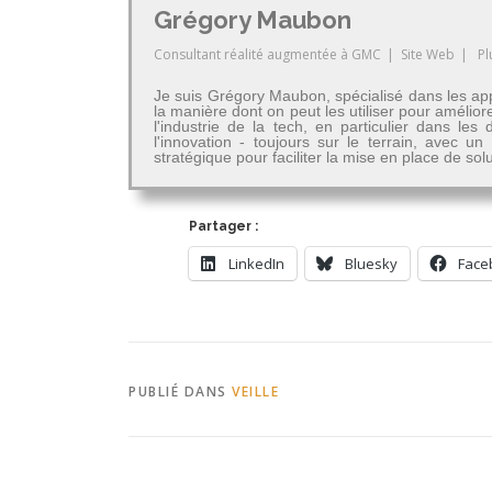
Grégory Maubon
Consultant réalité augmentée
à
GMC
|
Site Web
|
Pl
Je suis Grégory Maubon, spécialisé dans les app
la manière dont on peut les utiliser pour amélior
l'industrie de la tech, en particulier dans 
l'innovation - toujours sur le terrain, avec u
stratégique pour faciliter la mise en place de so
Partager :
LinkedIn
Bluesky
Face
PUBLIÉ DANS
VEILLE