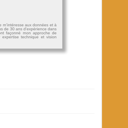
Je m'intéresse aux données et à
plus de 30 ans d'expérience dans
, ont façonné mon approche de
r expertise technique et vision