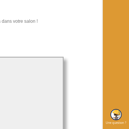
dans votre salon !
Une question ?