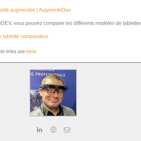
éalité augmentée | AugmenteDev
EV, vous pouvez comparer les différents modèles de tablettes 
v
tablette
comparateur
ite links are
here
.