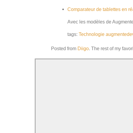
Comparateur de tablettes en r
Avec les modèles de AugmenteD
tags:
Technologie
augmentede
Posted from
Diigo
. The rest of my favor