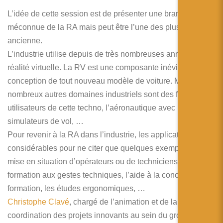
L’idée de cette session est de présenter une branche
méconnue de la RA mais peut être l’une des plus
ancienne.
L’industrie utilise depuis de très nombreuses années la
réalité virtuelle. La RV est une composante inévitable de la
conception de tout nouveau modèle de voiture. Mais de
nombreux autres domaines industriels sont des fervents
utilisateurs de cette techno, l’aéronautique avec les
simulateurs de vol, …
Pour revenir à la RA dans l’industrie, les applications sont
considérables pour ne citer que quelques exemples, la
mise en situation d’opérateurs ou de techniciens, la
formation aux gestes techniques, l’aide à la conception, la
formation, les études ergonomiques, …
Christophe Clavé
, chargé de l’animation et de la
coordination des projets innovants au sein du groupe
ON-