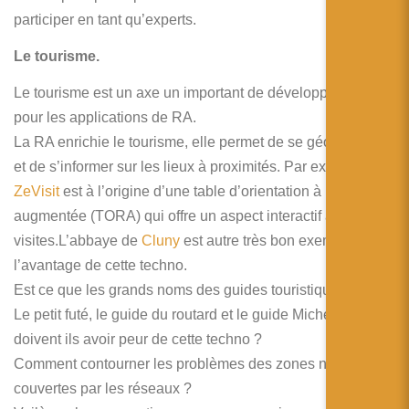
participer en tant qu’experts.
Le tourisme.
Le tourisme est un axe un important de développement
pour les applications de RA.
La RA enrichie le tourisme, elle permet de se géolocaliser
et de s’informer sur les lieux à proximités. Par exemple
ZeVisit
est à l’origine d’une table d’orientation à réalité
augmentée (TORA) qui offre un aspect interactif aux
visites.L’abbaye de
Cluny
est autre très bon exemple de
l’avantage de cette techno.
Est ce que les grands noms des guides touristiques tel que
Le petit futé, le guide du routard et le guide Michelin
doivent ils avoir peur de cette techno ?
Comment contourner les problèmes des zones non
couvertes par les réseaux ?