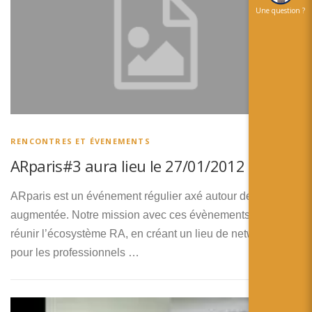
Une question ?
RENCONTRES ET ÉVENEMENTS
ARparis#3 aura lieu le 27/01/2012
ARparis est un événement régulier axé autour de la réalité
augmentée. Notre mission avec ces évènements est de
réunir l’écosystème RA, en créant un lieu de networking
pour les professionnels …