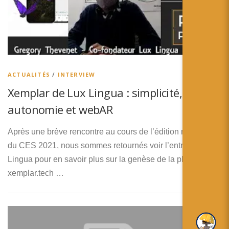
ACTUALITÉS
/
INTERVIEW
Xemplar de Lux Lingua : simplicité,
autonomie et webAR
Après une brève rencontre au cours de l’édition numérique
du CES 2021, nous sommes retournés voir l’entreprise Lux
Lingua pour en savoir plus sur la genèse de la plateforme
xemplar.tech …