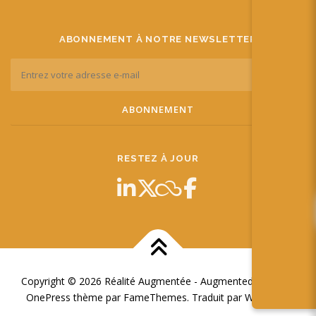
ABONNEMENT À NOTRE NEWSLETTER
RESTEZ À JOUR
Copyright © 2026 Réalité Augmentée - Augmented Reality
–
OnePress
thème par FameThemes. Traduit par Wp Trads.