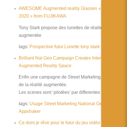
AWESOME Augmented reality Glasses « StarkHUD
2020 » from FUJIKAWA
Tony Stark propose des lunettes de réalité
augmentée
tags:
Prospective
futur
Lunette
tony
stark
Brilliant Nat Geo Campaign Creates Interactive
Augmented Reality Space
Enfin une campagne de Street Marketing utilisant
de la réalité augmentée.
Les scenes sont ‘pilotées’ par differentes cartes
tags:
Usage
Street Marketing
National
Geographic
Appshaker
Ce dont je rêve pour le futur du jeu vidéo