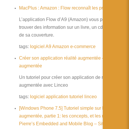
MacPlus : Amazon : Flow reconnaît les produits
L’application Flow d’A9 (Amazon) vous permet de
trouver des information sur un livre, un cd … à partir
de sa couverture.
tags:
logiciel
A9
Amazon
e-commerce
Créer son application réalité augmentée – La réalité
augmentée
Un tutoriel pour créer son application de réalité
augmentée avec Linceo
tags:
logiciel
application
tutoriel
linceo
[Windows Phone 7.5] Tutoriel simple sur la réalité
augmentée, partie 1: les concepts, et les maths –
Pierre’s Embedded and Mobile Blog – Site Home –