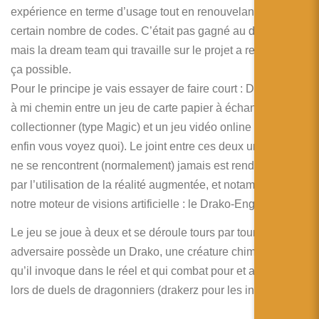
expérience en terme d’usage tout en renouvelant un
certain nombre de codes. C’était pas gagné au départ,
mais la dream team qui travaille sur le projet a rendu tout
ça possible.
Pour le principe je vais essayer de faire court : Drakerz est
à mi chemin entre un jeu de carte papier à échanger et
collectionner (type Magic) et un jeu vidéo online (type …
enfin vous voyez quoi). Le joint entre ces deux univers qui
ne se rencontrent (normalement) jamais est rendu possible
par l’utilisation de la réalité augmentée, et notamment de
notre moteur de visions artificielle : le Drako-Engine.
Le jeu se joue à deux et se déroule tours par tours. Chaque
adversaire possède un Drako, une créature chimérique
qu’il invoque dans le réel et qui combat pour et avec lui
lors de duels de dragonniers (drakerz pour les intimes).