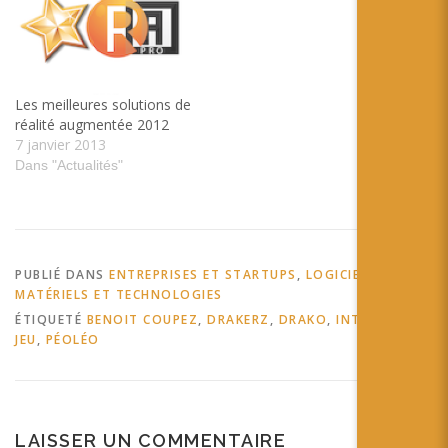
Les meilleures solutions de
réalité augmentée 2012
7 janvier 2013
Dans "Actualités"
PUBLIÉ DANS
ENTREPRISES ET STARTUPS
,
LOGICIELS,
MATÉRIELS ET TECHNOLOGIES
ÉTIQUETÉ
BENOIT COUPEZ
,
DRAKERZ
,
DRAKO
,
INTERVIEW
,
JEU
,
PÉOLÉO
LAISSER UN COMMENTAIRE