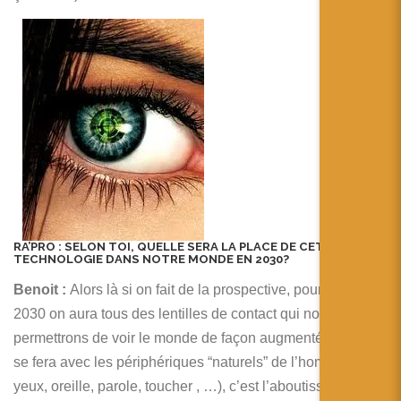
RA’PRO :
SELON TOI, QUELLE SERA LA PLACE DE CETTE
TECHNOLOGIE DANS NOTRE MONDE EN 2030?
Benoit :
Alors là si on fait de la prospective, pour moi en
2030 on aura tous des lentilles de contact qui nous
permettrons de voir le monde de façon augmentée et tout
se fera avec les périphériques “naturels” de l’homme (
yeux, oreille, parole, toucher , …), c’est l’aboutissement