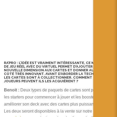
RA’PRO :
L’IDÉE EST VRAIMENT INTÉRESSANTE, CE MÉLANGE
DE JEU RÉEL AVEC DU VIRTUEL PERMET D’AJOUTER UNE
NOUVELLE DIMENSION AUX CARTES ET DONNER AU JEU UN
COTÉ TRÈS INNOVANT. AVANT D’ABORDER LA TECHNOLOGIE,
LES CARTES SONT À COLLECTIONNER. COMMENT LES
JOUEURS PEUVENT ILS LES ACQUIÈRENT ?
Benoit :
Deux types de paquets de cartes sont proposés :
les starters pour commencer à jouer et les boosters pour
améliorer son deck avec des cartes plus puissantes / rares.
Les deux seront disponibles à la vente sur notre portail