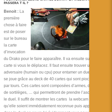
PASSERA T IL ?
Benoit :
La
première
chose à faire
est de poser
sur le bureau
la carte
d’invocation
du Drako pour le faire apparaître. Il va ensuite suivre sa
carte si vous le déplacez. Il faut ensuite trouver un
adversaire (humain ou cpu) pour entamer un duel. Le duel
se joue grâce au deck de 40 cartes qui sont piochées tours
par tours. Ces cartes sont composées d’armes, d’armures,
de sortilèges, … qui permettront de prendre l’ascendant sur
le duel. Il suffit de montrer les cartes la webcam pour
qu’elle soient immédiatement reconnue puis appliquées