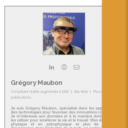
Grégory Maubon
Consultant réalité augmentée
à
GMC
|
Site Web
|
Plus de
publications
Je suis Grégory Maubon, spécialisé dans les applications
des technologies pour favoriser des innovations concrètes.
Je m'intéresse aux données et à la manière dont on peut
les utiliser pour améliorer la vie et le travail. Mes études en
physique et en astrophysique et plus de 30 ans
d'expérience dans l'industrie de la tech, en particulier dans