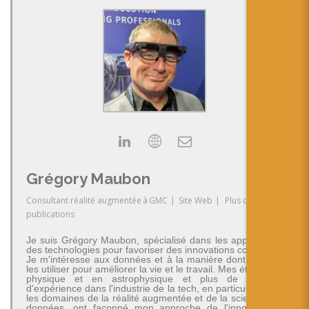
Grégory Maubon
Consultant réalité augmentée
à
GMC
|
Site Web
|
Plus de
publications
Je suis Grégory Maubon, spécialisé dans les applications
des technologies pour favoriser des innovations concrètes.
Je m'intéresse aux données et à la manière dont on peut
les utiliser pour améliorer la vie et le travail. Mes études en
physique et en astrophysique et plus de 30 ans
d'expérience dans l'industrie de la tech, en particulier dans
les domaines de la réalité augmentée et de la science des
données, ont façonné mon approche de l'innovation -