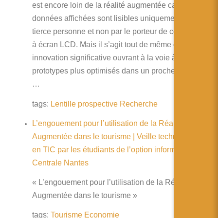
est encore loin de la réalité augmentée car les
données affichées sont lisibles uniquement par une
tierce personne et non par le porteur de ces lentilles
à écran LCD. Mais il s’agit tout de même d’une
innovation significative ouvrant à la voie à d’autres
prototypes plus optimisés dans un proche avenir !
…
tags:
Lentille
prospective
Recherche
L’engouement pour l’utilisation de la Réalité
Augmentée dans le tourisme | Veille technologique
en TIC par les étudiants de l’option informatique à
Centrale Nantes
« L’engouement pour l’utilisation de la Réalité
Augmentée dans le tourisme »
tags:
Tourisme
Economie