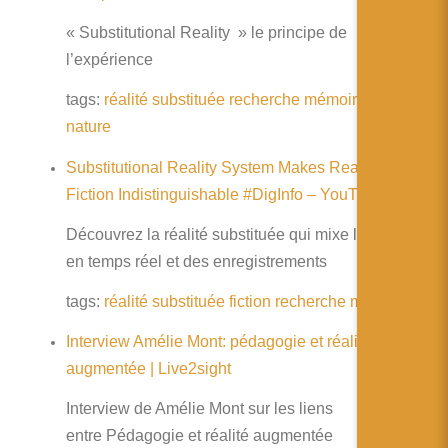
« Substitutional Reality » le principe de
l’expérience
tags:
réalité
substituée
recherche
mémoire
article
nature
Substitutional Reality System Makes Reality and
Fiction Indistinguishable #DigInfo – YouTube
Découvrez la réalité substituée qui mixe la vision
en temps réel et des enregistrements
tags:
réalité
substituée
fiction
recherche
mémoire
Interview Amélie Mont: pédagogie et réalité
augmentée | Live2sight
Interview de Amélie Mont sur les liens
entre Pédagogie et réalité augmentée