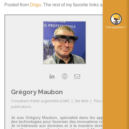
Posted from
Diigo
. The rest of my favorite links are
here
.
Une question ?
Grégory Maubon
Consultant réalité augmentée
à
GMC
|
Site Web
|
Plus de
publications
Je suis Grégory Maubon, spécialisé dans les applications
des technologies pour favoriser des innovations concrètes.
Je m'intéresse aux données et à la manière dont on peut