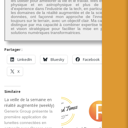
les utiliser pour améliorer la vie et le travail. Mes études en
physique et en astrophysique et plus de 30 ans
d'expérience dans l'industrie de la tech, en particulier dans
les domaines de la réalité augmentée et de la science des
données, ont façonné mon approche de l'innovation -
toujours sur le terrain, avec un objectif clair. Ma carrière se
distingue par ma capacité à combiner expertise technique
et vision stratégique pour faciliter la mise en place de
solutions numériques transformatrices.
Partager :
LinkedIn
Bluesky
Facebook
X
Similaire
La veille de la semaine en
réalité augmentée (weekly)
Generix Group présente la
première application de
lunettes connectées en