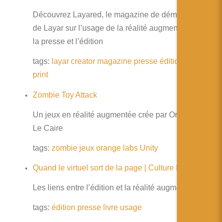
Découvrez Layared, le magazine de démonstration
de Layar sur l’usage de la réalité augmentée dans
la presse et l’édition
tags:
layar
creator
magazine
presse
édition
usage
print
Zombie Toy Attack
Un jeux en réalité augmentée crée par Orange lab
Le Caire
tags:
zombie
jeux
orange
labs
Unity
Quand le virtuel sort de la page | Culture Mobile
Les liens entre l’édition et la réalité augmentée
tags:
édition
presse
livre
usage