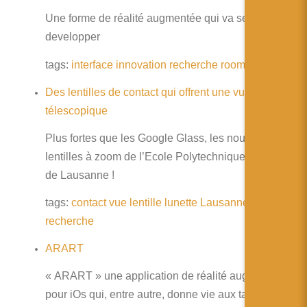
Une forme de réalité augmentée qui va se
developper
tags:
interface
innovation
recherche
roome
pièce
Des lentilles de contact qui offrent une vue
télescopique
Plus fortes que les Google Glass, les nouvelles
lentilles à zoom de l’Ecole Polytechnique Fédérale
de Lausanne !
tags:
contact
vue
lentille
lunette
Lausanne
recherche
ARART
« ARART » une application de réalité augmentée
pour iOs qui, entre autre, donne vie aux tableaux