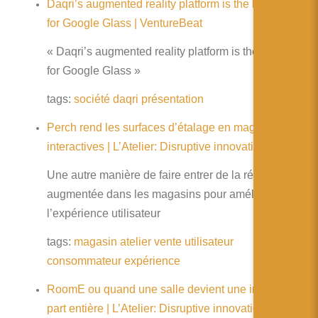
Daqri’s augmented reality platform is the killer app
for Google Glass | VentureBeat
« Daqri’s augmented reality platform is the killer app
for Google Glass »
tags:
société
daqri
présentation
Perch rend les surfaces d’étalage en magasin
interactives | L’Atelier: Disruptive innovation
Une autre manière de faire entrer de la réalité
augmentée dans les magasins pour améliorer
l’expérience utilisateur
tags:
magasin
atelier
vente
utilisateur
consommateur
expérience
RoomE ou quand une salle devient une interface à
part entière | L’Atelier: Disruptive innovation