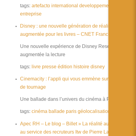
tags:
artefacto
international
developpement
entreprise
Disney : une nouvelle génération de réalité
augmentée pour les livres – CNET France
Une nouvelle expérience de Disney Research pour
augmentée la lecture
tags:
livre
presse
édition
histoire
disney
Cinemacity : l’appli qui vous emmène sur les lieux
de tournage
Une ballade dans l’univers du cinéma à Paris
tags:
cinéma
ballade
paris
géolocalisation
Apec RH – Le blog – Billet » La réalité augmentée
au service des recruteurs Itw de Pierre Lafon