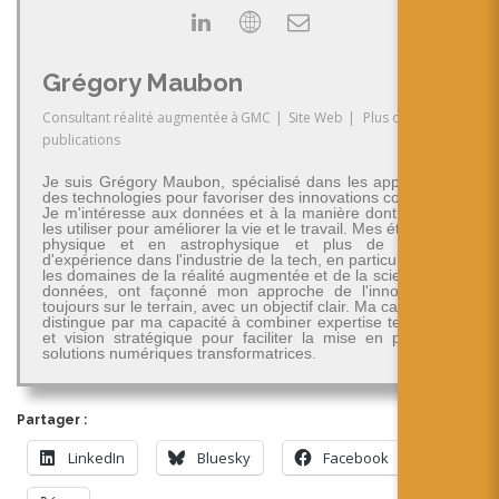
Grégory Maubon
Consultant réalité augmentée
à
GMC
|
Site Web
|
Plus de
publications
Je suis Grégory Maubon, spécialisé dans les applications
des technologies pour favoriser des innovations concrètes.
Je m'intéresse aux données et à la manière dont on peut
les utiliser pour améliorer la vie et le travail. Mes études en
physique et en astrophysique et plus de 30 ans
d'expérience dans l'industrie de la tech, en particulier dans
les domaines de la réalité augmentée et de la science des
données, ont façonné mon approche de l'innovation -
toujours sur le terrain, avec un objectif clair. Ma carrière se
distingue par ma capacité à combiner expertise technique
et vision stratégique pour faciliter la mise en place de
solutions numériques transformatrices.
Partager :
LinkedIn
Bluesky
Facebook