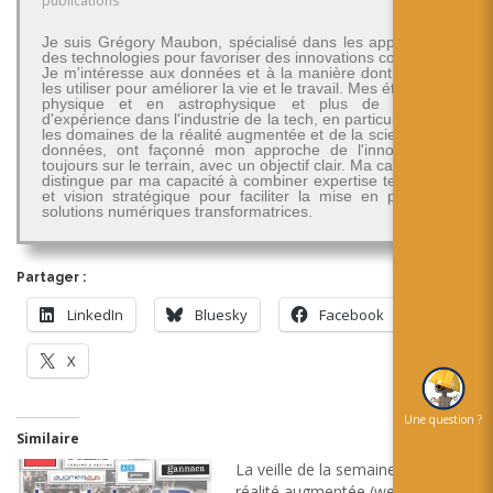
publications
Je suis Grégory Maubon, spécialisé dans les applications
des technologies pour favoriser des innovations concrètes.
Je m'intéresse aux données et à la manière dont on peut
les utiliser pour améliorer la vie et le travail. Mes études en
physique et en astrophysique et plus de 30 ans
d'expérience dans l'industrie de la tech, en particulier dans
les domaines de la réalité augmentée et de la science des
données, ont façonné mon approche de l'innovation -
toujours sur le terrain, avec un objectif clair. Ma carrière se
distingue par ma capacité à combiner expertise technique
et vision stratégique pour faciliter la mise en place de
solutions numériques transformatrices.
Partager :
LinkedIn
Bluesky
Facebook
X
Une question ?
Similaire
La veille de la semaine en
réalité augmentée (weekly)