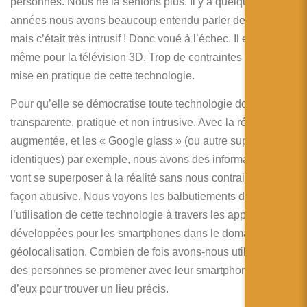
personnes. Nous ne la sentons plus. Il y a quelques
années nous avons beaucoup entendu parler des HMD
mais c’était très intrusif ! Donc voué à l’échec. Il en va de
même pour la télévision 3D. Trop de contraintes pour la
mise en pratique de cette technologie.
Pour qu’elle se démocratise toute technologie doit être
transparente, pratique et non intrusive. Avec la réalité
augmentée, et les « Google glass » (ou autre supports
identiques) par exemple, nous avons des informations qui
vont se superposer à la réalité sans nous contraindre de
façon abusive. Nous voyons les balbutiements dans
l’utilisation de cette technologie à travers les applications
développées pour les smartphones dans le domaine de la
géolocalisation. Combien de fois avons-nous utilisé ou vu
des personnes se promener avec leur smartphone en face
d’eux pour trouver un lieu précis.