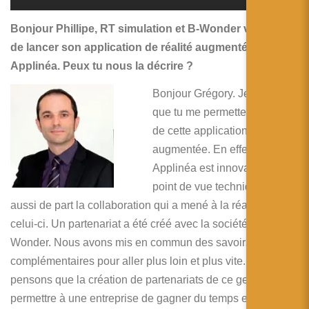
Bonjour Phillipe, RT simulation et B-Wonder viennent
de lancer son application de réalité augmentée
Applinéa. Peux tu nous la décrire ?
Bonjour Grégory. Je suis ravi
que tu me permettes de parler
de cette application de réalité
augmentée. En effet ce projet
Applinéa est innovant du
point de vue technique mais
aussi de part la collaboration qui a mené à la réalisation de
celui-ci. Un partenariat a été créé avec la société B-
Wonder. Nous avons mis en commun des savoirs
complémentaires pour aller plus loin et plus vite. Nous
pensons que la création de partenariats de ce genre peut
permettre à une entreprise de gagner du temps et de