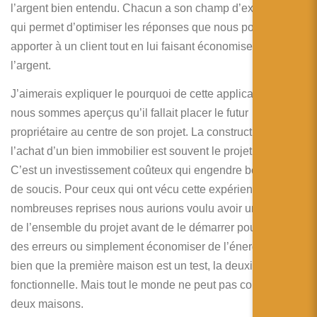
l’argent bien entendu. Chacun a son champ d’expertise ce
qui permet d’optimiser les réponses que nous pouvons
apporter à un client tout en lui faisant économiser de
l’argent.
J’aimerais expliquer le pourquoi de cette application. Nous
nous sommes aperçus qu’il fallait placer le futur
propriétaire au centre de son projet. La construction ou
l’achat d’un bien immobilier est souvent le projet d’une vie.
C’est un investissement coûteux qui engendre beaucoup
de soucis. Pour ceux qui ont vécu cette expérience à de
nombreuses reprises nous aurions voulu avoir un aperçu
de l’ensemble du projet avant de le démarrer pour éviter
des erreurs ou simplement économiser de l’énergie. On dit
bien que la première maison est un test, la deuxième
fonctionnelle. Mais tout le monde ne peut pas construire
deux maisons.