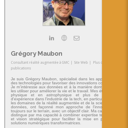
Grégory Maubon
Consultant réalité augmentée
à
GMC
|
Site Web
|
Plus de
publications
Je suis Grégory Maubon, spécialisé dans les applications
des technologies pour favoriser des innovations concrètes.
Je m'intéresse aux données et à la manière dont on peut
les utiliser pour améliorer la vie et le travail. Mes études en
physique et en astrophysique et plus de 30 ans
d'expérience dans l'industrie de la tech, en particulier dans
les domaines de la réalité augmentée et de la science des
données, ont façonné mon approche de l'innovation -
toujours sur le terrain, avec un objectif clair. Ma carrière se
distingue par ma capacité à combiner expertise technique
et vision stratégique pour faciliter la mise en place de
solutions numériques transformatrices.