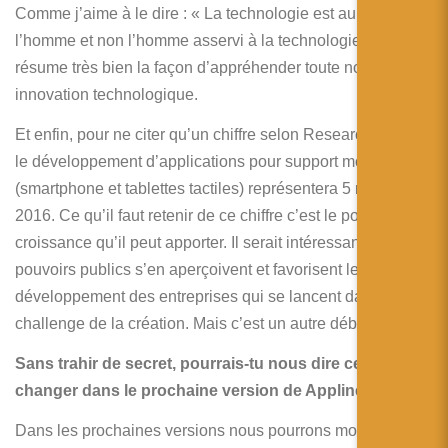
Comme j’aime à le dire : « La technologie est au serve de
l’homme et non l’homme asservi à la technologie ». Ca
résume très bien la façon d’appréhender toute nouvelle
innovation technologique.
Et enfin, pour ne citer qu’un chiffre selon Research&Market
le développement d’applications pour support mobile
(smartphone et tablettes tactiles) représentera 5 mds $ en
2016. Ce qu’il faut retenir de ce chiffre c’est le potentiel de
croissance qu’il peut apporter. Il serait intéressant que les
pouvoirs publics s’en aperçoivent et favorisent le
développement des entreprises qui se lancent dans le
challenge de la création. Mais c’est un autre débat…
Sans trahir de secret, pourrais-tu nous dire ce qui va
changer dans le prochaine version de Applinéa ?
Dans les prochaines versions nous pourrons modifier les