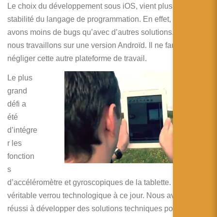
Le choix du développement sous iOS, vient plus de la
stabilité du langage de programmation. En effet, nous
avons moins de bugs qu’avec d’autres solutions. Toutefois,
nous travaillons sur une version Androïd. Il ne faut pas
négliger cette autre plateforme de travail.
Le plus
grand
défi a
été
d’intégre
r les
fonction
s
d’accéléromètre et gyroscopiques de la tablette. C’est un
véritable verrou technologique à ce jour. Nous avons
réussi à développer des solutions techniques pour