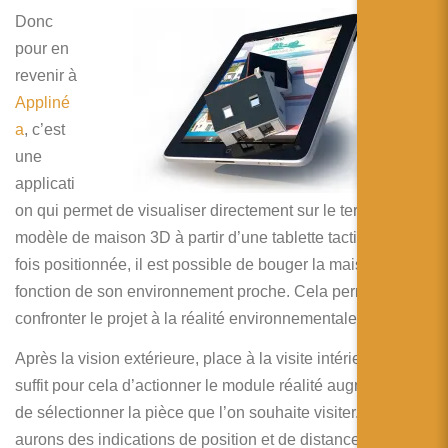
Donc
pour en
revenir à
Appliné
a
, c’est
une
applicati
on qui permet de visualiser directement sur le terrain un
modèle de maison 3D à partir d’une tablette tactile. Une
fois positionnée, il est possible de bouger la maison en
fonction de son environnement proche. Cela permet de
confronter le projet à la réalité environnementale du terrain.
Après la vision extérieure, place à la visite intérieure. Il
suffit pour cela d’actionner le module réalité augmentée et
de sélectionner la pièce que l’on souhaite visiter. Nous
aurons des indications de position et de distance de la