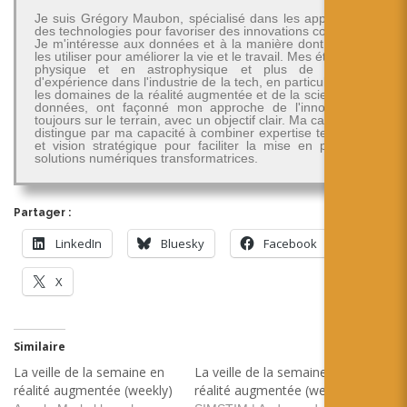
Je suis Grégory Maubon, spécialisé dans les applications
des technologies pour favoriser des innovations concrètes.
Je m'intéresse aux données et à la manière dont on peut
les utiliser pour améliorer la vie et le travail. Mes études en
physique et en astrophysique et plus de 30 ans
d'expérience dans l'industrie de la tech, en particulier dans
les domaines de la réalité augmentée et de la science des
données, ont façonné mon approche de l'innovation -
toujours sur le terrain, avec un objectif clair. Ma carrière se
distingue par ma capacité à combiner expertise technique
et vision stratégique pour faciliter la mise en place de
solutions numériques transformatrices.
Partager :
LinkedIn
Bluesky
Facebook
X
Similaire
La veille de la semaine en
La veille de la semaine en
réalité augmentée (weekly)
réalité augmentée (weekly)