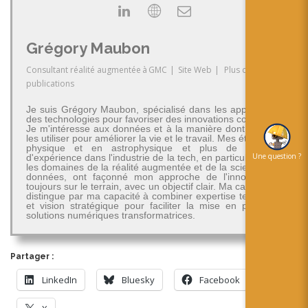
Grégory Maubon
Consultant réalité augmentée
à
GMC
|
Site Web
|
Plus de
publications
Je suis Grégory Maubon, spécialisé dans les applications
des technologies pour favoriser des innovations concrètes.
Je m'intéresse aux données et à la manière dont on peut
les utiliser pour améliorer la vie et le travail. Mes études en
physique et en astrophysique et plus de 30 ans
Une question ?
d'expérience dans l'industrie de la tech, en particulier dans
les domaines de la réalité augmentée et de la science des
données, ont façonné mon approche de l'innovation -
toujours sur le terrain, avec un objectif clair. Ma carrière se
distingue par ma capacité à combiner expertise technique
et vision stratégique pour faciliter la mise en place de
solutions numériques transformatrices.
Partager :
LinkedIn
Bluesky
Facebook