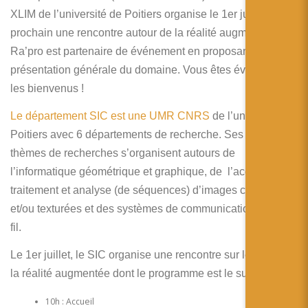
简体中文
XLIM de l’université de Poitiers organise le 1er juillet
日本語
prochain une rencontre autour de la réalité augmentée.
Ra’pro est partenaire de événement en proposant une
Español
présentation générale du domaine. Vous êtes évidement
les bienvenus !
Le département SIC est une UMR CNRS
de l’université de
Poitiers avec 6 départements de recherche. Ses principaux
thèmes de recherches s’organisent autours de
l’informatique géométrique et graphique, de l’acquisition,
traitement et analyse (de séquences) d’images couleur
et/ou texturées et des systèmes de communications sans
fil.
Le 1er juillet, le SIC organise une rencontre sur le sujet de
la réalité augmentée dont le programme est le suivant:
10h : Accueil