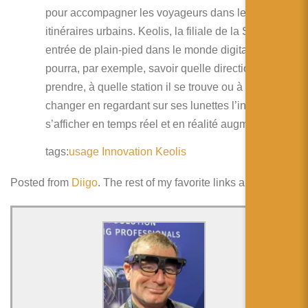
pour accompagner les voyageurs dans leurs
itinéraires urbains. Keolis, la filiale de la SNCF, est
entrée de plain-pied dans le monde digital. L’usager
pourra, par exemple, savoir quelle direction
prendre, à quelle station il se trouve ou à laquelle
changer en regardant sur ses lunettes l’information
s’afficher en temps réel et en réalité augmentée.
tags:
usage
Innovation
Keolis
Posted from
Diigo
. The rest of my favorite links are
here
.