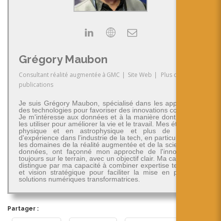
Grégory Maubon
Consultant réalité augmentée
à
GMC
|
Site Web
|
Plus de
publications
Je suis Grégory Maubon, spécialisé dans les applications
des technologies pour favoriser des innovations concrètes.
Je m'intéresse aux données et à la manière dont on peut
les utiliser pour améliorer la vie et le travail. Mes études en
physique et en astrophysique et plus de 30 ans
d'expérience dans l'industrie de la tech, en particulier dans
les domaines de la réalité augmentée et de la science des
données, ont façonné mon approche de l'innovation -
toujours sur le terrain, avec un objectif clair. Ma carrière se
distingue par ma capacité à combiner expertise technique
et vision stratégique pour faciliter la mise en place de
solutions numériques transformatrices.
Partager :