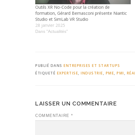
Outils XR No-Code pour la création de
formation, Gérard Bernasconi présente Niantic
Studio et SimLab VR Studio
28 janvier 2025
Dans "Actualités"
PUBLIÉ DANS
ENTREPRISES ET STARTUPS
ÉTIQUETÉ
EXPERTISE
,
INDUSTRIE
,
PME
,
PMI
,
RÉA
LAISSER UN COMMENTAIRE
COMMENTAIRE
*