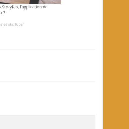
Storyfab, l’application de
o ?
s et startups"