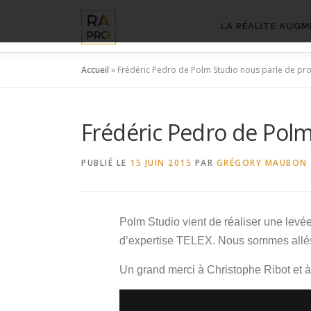
Aller
au
LA RÉALITÉ AUGM
contenu
Accueil
»
Frédéric Pedro de Polm Studio nous parle de pro
Frédéric Pedro de Polm
PUBLIÉ LE
15 JUIN 2015
PAR
GRÉGORY MAUBON
Polm Studio vient de réaliser une levée
d’expertise TELEX. Nous sommes allés
Un grand merci à Christophe Ribot et 