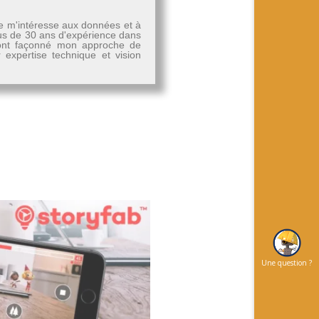
Je m'intéresse aux données et à
plus de 30 ans d'expérience dans
, ont façonné mon approche de
r expertise technique et vision
Une question ?