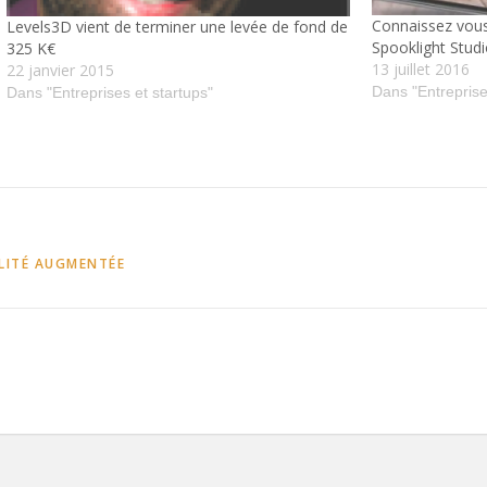
Connaissez vous 
Levels3D vient de terminer une levée de fond de
Spooklight Studi
325 K€
13 juillet 2016
22 janvier 2015
Dans "Entreprise
Dans "Entreprises et startups"
LITÉ AUGMENTÉE