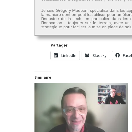
Je suis Grégory Maubon, spécialisé dans les app
la manière dont on peut les utiliser pour amélior
l'industrie de la tech, en particulier dans 
l'innovation - toujours sur le terrain, avec u
stratégique pour faciliter la mise en place de so
Partager :
LinkedIn
Bluesky
Face
Similaire