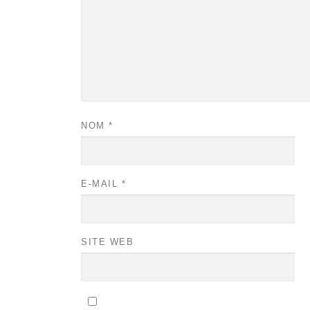
NOM
*
E-MAIL
*
SITE WEB