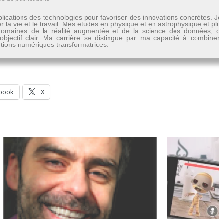
lications des technologies pour favoriser des innovations concrètes. 
er la vie et le travail. Mes études en physique et en astrophysique et 
les domaines de la réalité augmentée et de la science des données
n objectif clair. Ma carrière se distingue par ma capacité à combine
lutions numériques transformatrices.
book
X