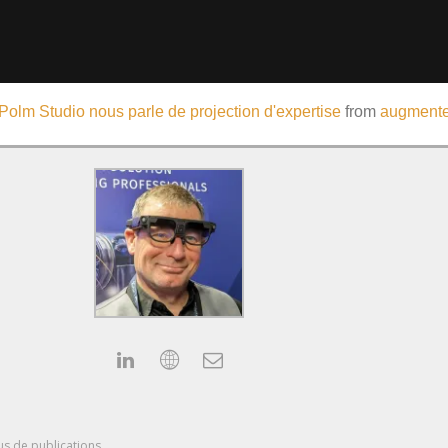
Polm Studio nous parle de projection d'expertise
from
augmented
us de publications