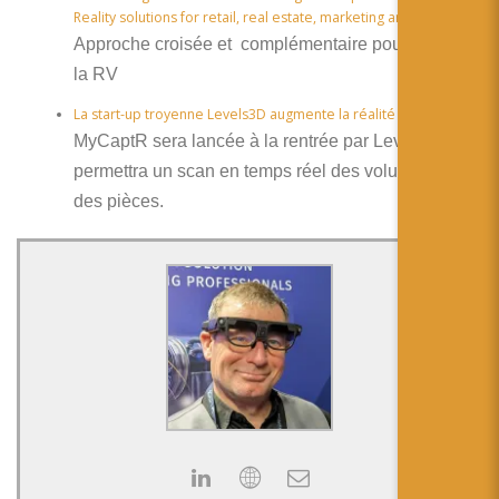
Reality solutions for retail, real estate, marketing and media!
Approche croisée et complémentaire pour la RA et
la RV
La start-up troyenne Levels3D augmente la réalité
MyCaptR sera lancée à la rentrée par Levels3D et
permettra un scan en temps réel des volumes et
des pièces.