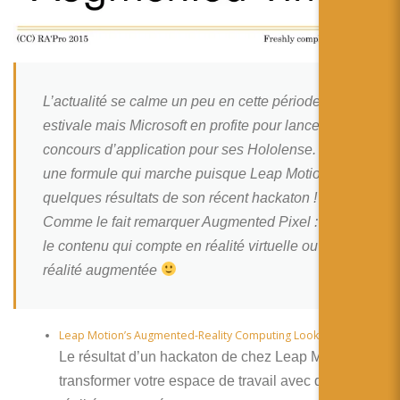
简体中文
日本語
Español
L’actualité se calme un peu en cette période
estivale mais Microsoft en profite pour lancer un
concours d’application pour ses Hololense. C’est
une formule qui marche puisque Leap Motion livre
quelques résultats de son récent hackaton !
Comme le fait remarquer Augmented Pixel : c’est
le contenu qui compte en réalité virtuelle ou en
réalité augmentée
Leap Motion’s Augmented-Reality Computing Looks Stupid Cool
Le résultat d’un hackaton de chez Leap Motion pour
transformer votre espace de travail avec de la