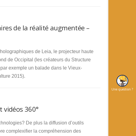
res de la réalité augmentée –
holographiques de Leia, le projecteur haute
ond de Occipital (les créateurs du Structure
, par exemple un balade dans le Vieux-
lture 2015).
Une question ?
t vidéos 360°
hnologies? De plus la diffusion d’outils
re complexifier la compréhension des