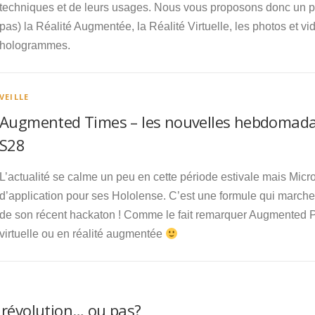
techniques et de leurs usages. Nous vous proposons donc un pet
pas) la Réalité Augmentée, la Réalité Virtuelle, les photos et
hologrammes.
VEILLE
Augmented Times – les nouvelles hebdomadai
S28
L’actualité se calme un peu en cette période estivale mais Micro
d’application pour ses Hololense. C’est une formule qui marche
de son récent hackaton ! Comme le fait remarquer Augmented Pix
virtuelle ou en réalité augmentée
 révolution… ou pas?