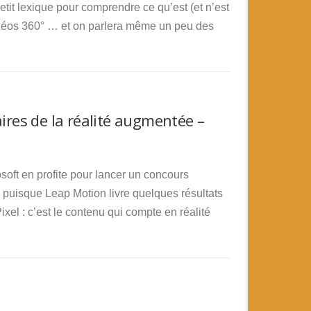
it lexique pour comprendre ce qu’est (et n’est
 vidéos 360° … et on parlera même un peu des
res de la réalité augmentée –
soft en profite pour lancer un concours
 puisque Leap Motion livre quelques résultats
el : c’est le contenu qui compte en réalité