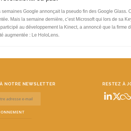
es semaines Google annonçait la pseudo fin des Google Glass. C
tée. Mais la semaine dernière, c’est Microsoft qui lors de sa K
participé au développement la Kinect, a annoncé que la firme d
ité augmentée : Le HoloLens.
À NOTRE NEWSLETTER
RESTEZ À 