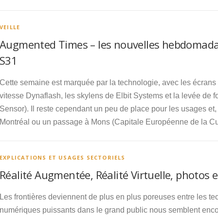
VEILLE
Augmented Times – les nouvelles hebdomadai
S31
Cette semaine est marquée par la technologie, avec les écrans 
vitesse Dynaflash, les skylens de Elbit Systems et la levée de f
Sensor). Il reste cependant un peu de place pour les usages et
Montréal ou un passage à Mons (Capitale Européenne de la Cu
EXPLICATIONS ET USAGES SECTORIELS
Réalité Augmentée, Réalité Virtuelle, photos e
Les frontières deviennent de plus en plus poreuses entre les tec
numériques puissants dans le grand public nous semblent enco