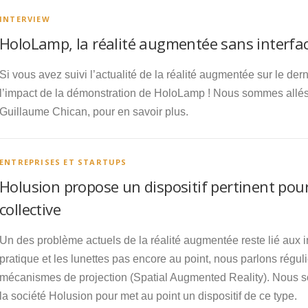
INTERVIEW
HoloLamp, la réalité augmentée sans interfac
Si vous avez suivi l’actualité de la réalité augmentée sur le d
l’impact de la démonstration de HoloLamp ! Nous sommes allés
Guillaume Chican, pour en savoir plus.
ENTREPRISES ET STARTUPS
Holusion propose un dispositif pertinent pou
collective
Un des problème actuels de la réalité augmentée reste lié aux in
pratique et les lunettes pas encore au point, nous parlons réguli
mécanismes de projection (Spatial Augmented Reality). Nous 
la société Holusion pour met au point un dispositif de ce type.