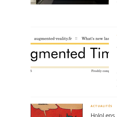
ACTUALITÉS
HoloLens,