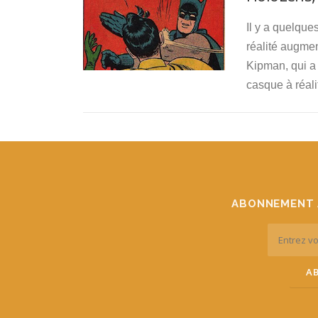
Il y a quelqu
réalité augmen
Kipman, qui a 
casque à réal
ABONNEMENT 