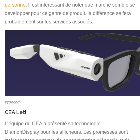
personne
. Il est intéressant de noter que marché semble se
développer pour ce genre de produit. la différence se fera
probablement sur les services associés.
Vyoocam
CEA Leti
L’équipe du CEA a présenté sa technologie
DiamonDisplay pour les afficheurs. Les promesses sont