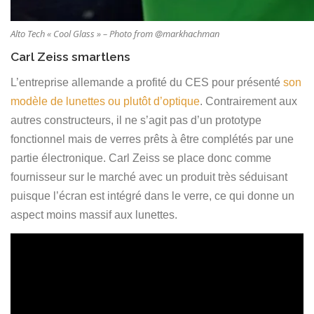
Alto Tech « Cool Glass » – Photo from @markhachman
Carl Zeiss smartlens
L’entreprise allemande a profité du CES pour présenté
son
modèle de lunettes ou plutôt d’optique
. Contrairement aux
autres constructeurs, il ne s’agit pas d’un prototype
fonctionnel mais de verres prêts à être complétés par une
partie électronique. Carl Zeiss se place donc comme
fournisseur sur le marché avec un produit très séduisant
puisque l’écran est intégré dans le verre, ce qui donne un
aspect moins massif aux lunettes.