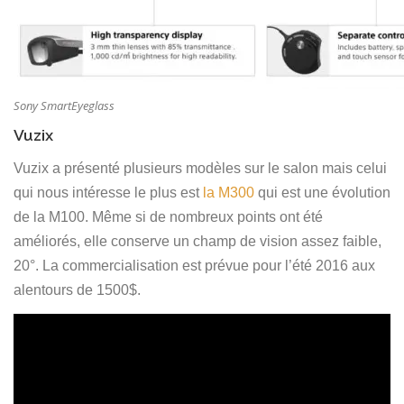
Sony SmartEyeglass
Vuzix
Vuzix a présenté plusieurs modèles sur le salon mais celui
qui nous intéresse le plus est
la M300
qui est une évolution
de la M100. Même si de nombreux points ont été
améliorés, elle conserve un champ de vision assez faible,
20°. La commercialisation est prévue pour l’été 2016 aux
alentours de 1500$.