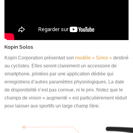
Kopin Solos
Kopin Corporation présentait son
modèle « Solos »
destiné
au cyclistes. Elles seront clairement un accessoire de
smartphone, pilotées par une application dédiée qui
enregistrera d’autres paramètres physiologiques. La date
de disponibilité n’est pas connue, ni le prix. Notez que le
champs de vision « augmenté » est particulièrement réduit
pour laisser aux sportifs un large champ libre.