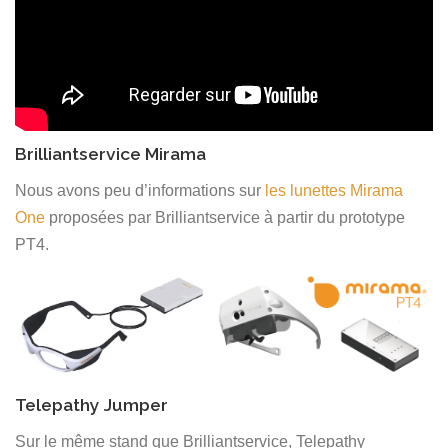
Brilliantservice Mirama
Nous avons peu d’informations sur
les lunettes Mirama
One
proposées par Brilliantservice à partir du prototype
PT4.
Telepathy Jumper
Sur le même stand que Brilliantservice, Telepathy