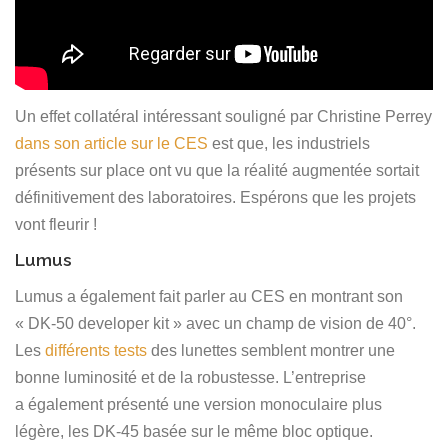
Un effet collatéral intéressant souligné par Christine Perrey
dans son article sur le CES
est que, les industriels
présents sur place ont vu que la réalité augmentée sortait
définitivement des laboratoires. Espérons que les projets
vont fleurir !
Lumus
Lumus a également fait parler au CES en montrant son
« DK-50 developer kit » avec un champ de vision de 40°.
Les
différents tests
des lunettes semblent montrer une
bonne luminosité et de la robustesse. L’entreprise
a également présenté une version monoculaire plus
légère, les DK-45 basée sur le même bloc optique.