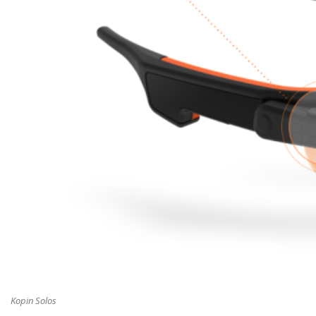
Kopin Solos