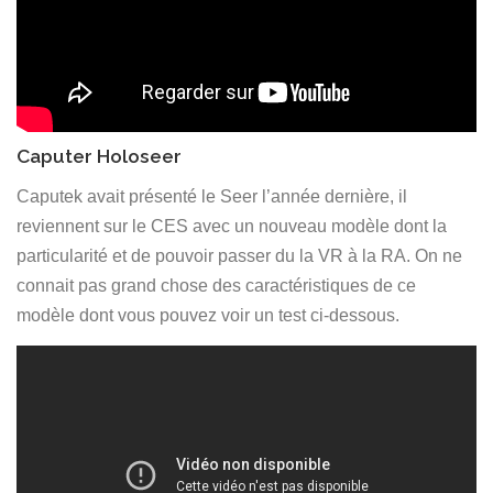
Caputer Holoseer
Caputek avait présenté le Seer l’année dernière, il
reviennent sur le CES avec un nouveau modèle dont la
particularité et de pouvoir passer du la VR à la RA. On ne
connait pas grand chose des caractéristiques de ce
modèle dont vous pouvez voir un test ci-dessous.