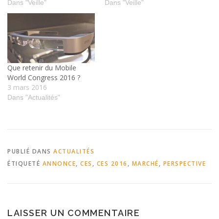
Dans "Veille"
Dans "Veille"
Que retenir du Mobile
World Congress 2016 ?
3 mars 2016
Dans "Actualités"
PUBLIÉ DANS
ACTUALITÉS
ÉTIQUETÉ
ANNONCE
,
CES
,
CES 2016
,
MARCHÉ
,
PERSPECTIVE
LAISSER UN COMMENTAIRE