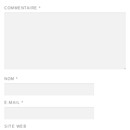
COMMENTAIRE
*
NOM
*
E-MAIL
*
SITE WEB