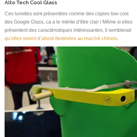
Alto Tech Cool Glass
Ces lunettes sont présentées comme des copies low cost
des Google Glass, ca a le mérite d’être clair ! Même si elles
présentent des caractéristiques intéressantes, il semblerait
qu’elles soient d’abord destinées au marché chinois
.