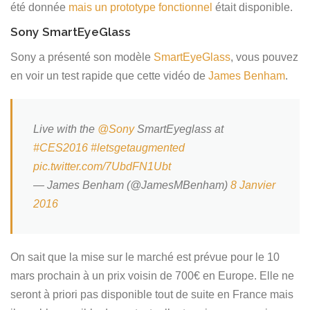
été donnée
mais un prototype fonctionnel
était disponible.
Sony SmartEyeGlass
Sony a présenté son modèle
SmartEyeGlass
, vous pouvez
en voir un test rapide que cette vidéo de
James Benham
.
Live with the
@Sony
SmartEyeglass at
#CES2016
#letsgetaugmented
pic.twitter.com/7UbdFN1Ubt
— James Benham (@JamesMBenham)
8 Janvier
2016
On sait que la mise sur le marché est prévue pour le 10
mars prochain à un prix voisin de 700€ en Europe. Elle ne
seront à priori pas disponible tout de suite en France mais