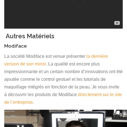
Autres Matériels
Modiface
La société Modiface est venue présenter
la dernière
version de son miroir
. La qualité est encore plus
impressionnante et un certain nombre d’innovations ont été
ajoutée comme le control gestuel et les tutorials de
maquillage intégrés en fonction de la peau. Je vous invite
à découvrir les produits de Modiface
directement sur le site
de l’entreprise
.