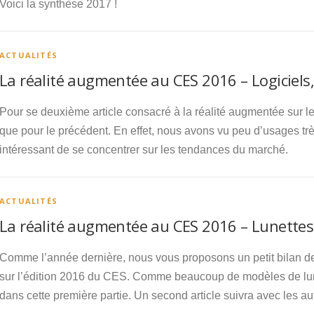
Voici la synthèse 2017 !
ACTUALITÉS
La réalité augmentée au CES 2016 – Logiciels,
Pour se deuxième article consacré à la réalité augmentée sur l
que pour le précédent. En effet, nous avons vu peu d’usages tr
intéressant de se concentrer sur les tendances du marché.
ACTUALITÉS
La réalité augmentée au CES 2016 – Lunettes 
Comme l’année dernière, nous vous proposons un petit bilan d
sur l’édition 2016 du CES. Comme beaucoup de modèles de lunet
dans cette première partie. Un second article suivra avec les a