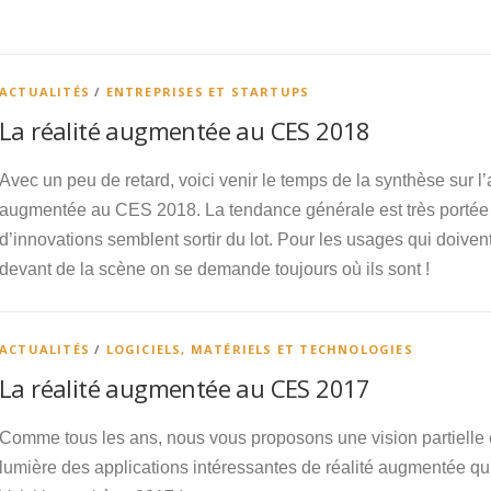
ACTUALITÉS
/
ENTREPRISES ET STARTUPS
La réalité augmentée au CES 2018
Avec un peu de retard, voici venir le temps de la synthèse sur l’a
augmentée au CES 2018. La tendance générale est très portée su
d’innovations semblent sortir du lot. Pour les usages qui doiven
devant de la scène on se demande toujours où ils sont !
ACTUALITÉS
/
LOGICIELS, MATÉRIELS ET TECHNOLOGIES
La réalité augmentée au CES 2017
Comme tous les ans, nous vous proposons une vision partielle 
lumière des applications intéressantes de réalité augmentée qui