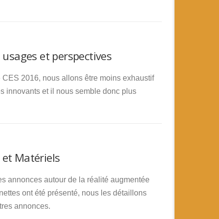
 usages et perspectives
e CES 2016, nous allons être moins exhaustif
ès innovants et il nous semble donc plus
et Matériels
es annonces autour de la réalité augmentée
tes ont été présenté, nous les détaillons
utres annonces.