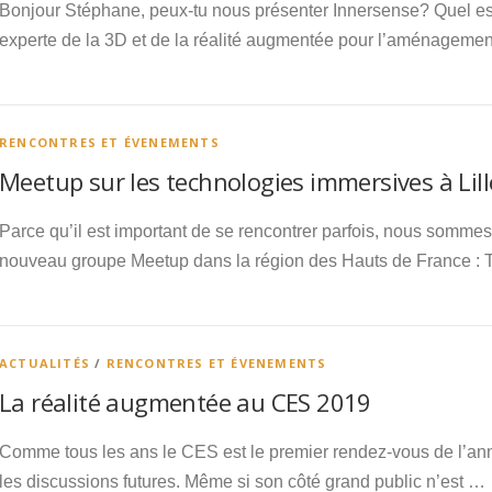
Bonjour Stéphane, peux-tu nous présenter Innersense? Quel est
experte de la 3D et de la réalité augmentée pour l’aménagemen
RENCONTRES ET ÉVENEMENTS
Meetup sur les technologies immersives à Lille
Parce qu’il est important de se rencontrer parfois, nous somme
nouveau groupe Meetup dans la région des Hauts de France :
ACTUALITÉS
/
RENCONTRES ET ÉVENEMENTS
La réalité augmentée au CES 2019
Comme tous les ans le CES est le premier rendez-vous de l’ann
les discussions futures. Même si son côté grand public n’est …