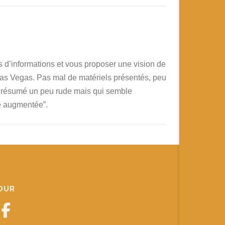
s d’informations et vous proposer une vision de
as Vegas. Pas mal de matériels présentés, peu
n résumé un peu rude mais qui semble
té augmentée”.
JOUR