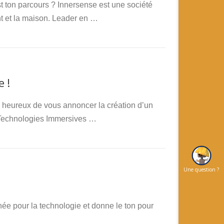
 ton parcours ? Innersense est une société
t et la maison. Leader en …
 !
s heureux de vous annoncer la création d’un
 Technologies Immersives …
Une question ?
ée pour la technologie et donne le ton pour