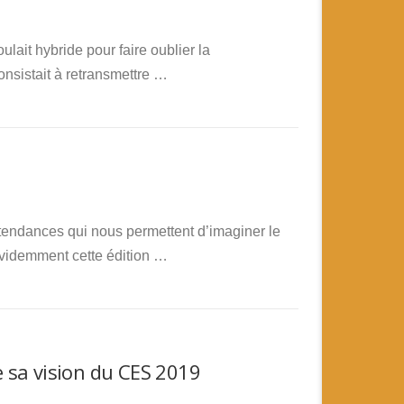
lait hybride pour faire oublier la
consistait à retransmettre …
tendances qui nous permettent d’imaginer le
Évidemment cette édition …
 sa vision du CES 2019