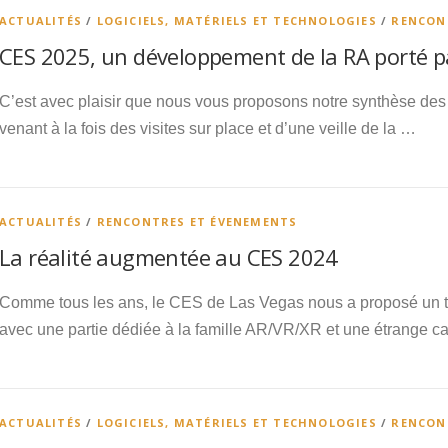
ACTUALITÉS
/
LOGICIELS, MATÉRIELS ET TECHNOLOGIES
/
RENCON
CES 2025, un développement de la RA porté pa
C’est avec plaisir que nous vous proposons notre synthèse d
venant à la fois des visites sur place et d’une veille de la …
ACTUALITÉS
/
RENCONTRES ET ÉVENEMENTS
La réalité augmentée au CES 2024
Comme tous les ans, le CES de Las Vegas nous a proposé un t
avec une partie dédiée à la famille AR/VR/XR et une étrange c
ACTUALITÉS
/
LOGICIELS, MATÉRIELS ET TECHNOLOGIES
/
RENCON