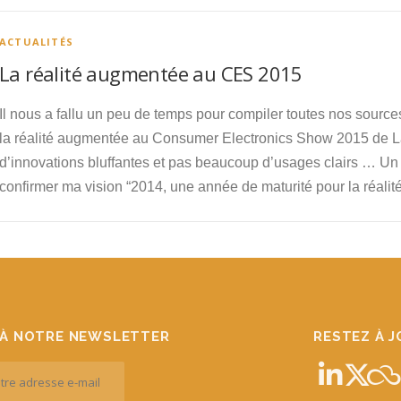
ACTUALITÉS
La réalité augmentée au CES 2015
Il nous a fallu un peu de temps pour compiler toutes nos source
la réalité augmentée au Consumer Electronics Show 2015 de L
d’innovations bluffantes et pas beaucoup d’usages clairs … U
confirmer ma vision “2014, une année de maturité pour la réali
À NOTRE NEWSLETTER
RESTEZ À 