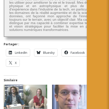
les utiliser pour améliorer la vie et le travail. Mes études en
physique et en astrophysique et plus de 30 ans
d'expérience dans l'industrie de la tech, en particulier dans
les domaines de la réalité augmentée et de la science des
données, ont façonné mon approche de l'innovation -
toujours sur le terrain, avec un objectif clair. Ma carrière se
distingue par ma capacité à combiner expertise technique
et vision stratégique pour faciliter la mise en place de
solutions numériques transformatrices.
Partager :
LinkedIn
Bluesky
Facebook
X
Similaire