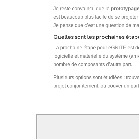
Je reste convaincu que le
prototypag
est beaucoup plus facile de se projeter
Je pense que c’est une question de ma
Quelles sont les prochaines étap
La prochaine étape pour eGNITE est de 
logicielle et matérielle du système (arr
nombre de composants d’autre part.
Plusieurs options sont étudiées : trouve
projet conjointement, ou trouver un par