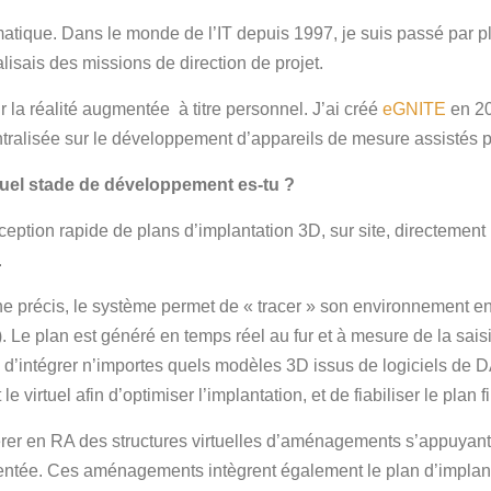
rmatique. Dans le monde de l’IT depuis 1997, je suis passé par
isais des missions de direction de projet.
 la réalité augmentée à titre personnel. J’ai créé
eGNITE
en 20
ntralisée sur le développement d’appareils de mesure assistés p
 quel stade de développement es-tu ?
ion rapide de plans d’implantation 3D, sur site, directement ré
.
ne précis, le système permet de « tracer » son environnement 
Le plan est généré en temps réel au fur et à mesure de la saisi
té d’intégrer n’importes quels modèles 3D issus de logiciels d
 virtuel afin d’optimiser l’implantation, et de fiabiliser le plan fi
rer en RA des structures virtuelles d’aménagements s’appuyant 
entée. Ces aménagements intègrent également le plan d’implant