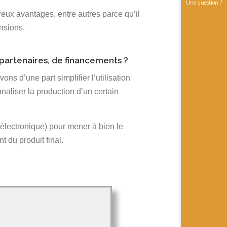
Une question ?
eux avantages, entre autres parce qu’il
ensions.
 partenaires, de financements ?
s d’une part simplifier l’utilisation
nnaliser la production d’un certain
e électronique) pour mener à bien le
 du produit final.