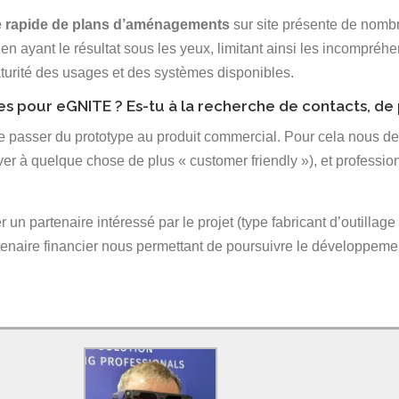
e rapide de plans d’aménagements
sur site présente de nombr
 en ayant le résultat sous les yeux, limitant ainsi les incompréh
turité des usages et des systèmes disponibles.
es pour eGNITE ? Es-tu à la recherche de contacts, de
passer du prototype au produit commercial. Pour cela nous devon
iver à quelque chose de plus « customer friendly »), et professio
r un partenaire intéressé par le projet (type fabricant d’outillag
tenaire financier nous permettant de poursuivre le développement