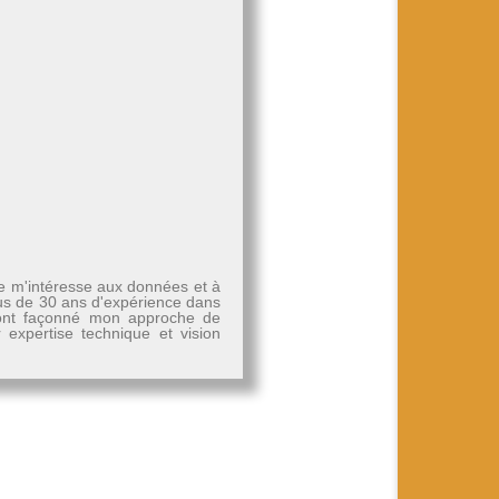
Je m'intéresse aux données et à
plus de 30 ans d'expérience dans
, ont façonné mon approche de
r expertise technique et vision