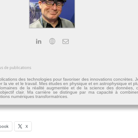
us de publications
lications des technologies pour favoriser des innovations concrètes. 
er la vie et le travail. Mes études en physique et en astrophysique et 
les domaines de la réalité augmentée et de la science des données
n objectif clair. Ma carrière se distingue par ma capacité à combine
lutions numériques transformatrices.
book
X