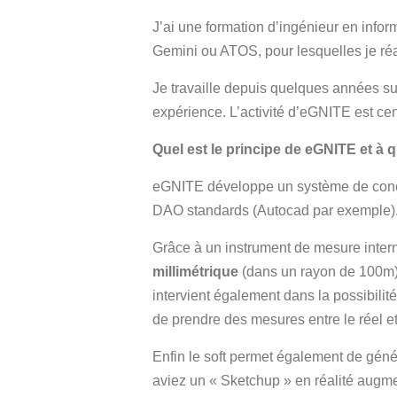
J’ai une formation d’ingénieur en info
Gemini ou ATOS, pour lesquelles je réal
Je travaille depuis quelques années sur
expérience. L’activité d’eGNITE est ce
Quel est le principe de eGNITE et à
eGNITE développe un système de concept
DAO standards (Autocad par exemple)
Grâce à un instrument de mesure inter
millimétrique
(dans un rayon de 100m). 
intervient également dans la possibili
de prendre des mesures entre le réel et le
Enfin le soft permet également de géné
aviez un « Sketchup » en réalité augm