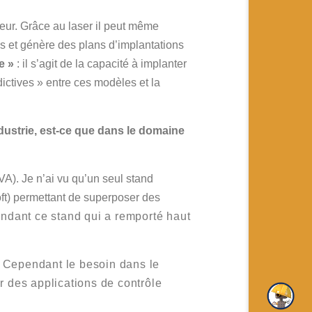
ateur. Grâce au laser il peut même
ns et génère des plans d’implantations
e »
: il s’agit de la capacité à implanter
dictives » entre ces modèles et la
ndustrie, est-ce que dans le domaine
VA). Je n’ai vu qu’un seul stand
oft) permettant de superposer des
pendant ce stand qui a remporté haut
A. Cependant le besoin dans le
r des applications de contrôle