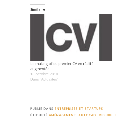
Similaire
Le making of du premier CV en réalité
augmentée.
10 octobre 2010
Dans "Actualités"
PUBLIÉ DANS
ENTREPRISES ET STARTUPS
ÉTIQUETÉ
AMÉNAGEMENT
,
AUTOCAD
,
MESURE
,