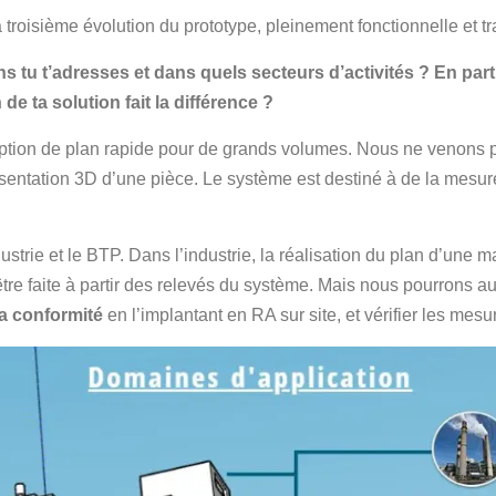
troisième évolution du prototype, pleinement fonctionnelle et tr
s tu t’adresses et dans quels secteurs d’activités ? En par
de ta solution fait la différence ?
tion de plan rapide pour de grands volumes. Nous ne venons p
sentation 3D d’une pièce. Le système est destiné à de la mesu
strie et le BTP. Dans l’industrie, la réalisation du plan d’une m
être faite à partir des relevés du système. Mais nous pourrons au
 la conformité
en l’implantant en RA sur site, et vérifier les mesu