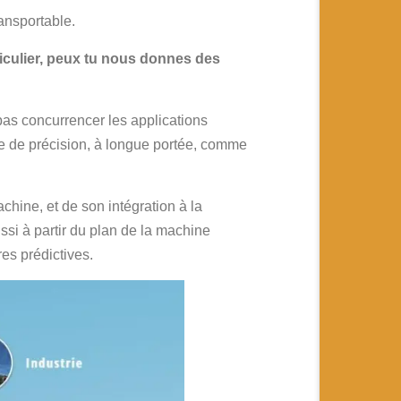
ansportable.
ticulier, peux tu nous donnes des
as concurrencer les applications
re de précision, à longue portée, comme
achine, et de son intégration à la
ssi à partir du plan de la machine
res prédictives.