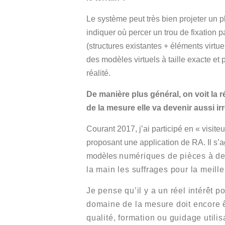
Le système peut très bien projeter un pl
indiquer où percer un trou de fixation
(structures existantes + éléments virtue
des modèles virtuels à taille exacte et
réalité.
De manière plus général, on voit la 
de la mesure elle va devenir aussi i
Courant 2017, j’ai participé en « visit
proposant une application de RA. Il s’
modèles
numériques
de pièces à de
la main les suffrages pour la meill
Je pense qu’il y a un réel intérêt 
domaine de la mesure doit encore êt
qualité, formation ou guidage utilis