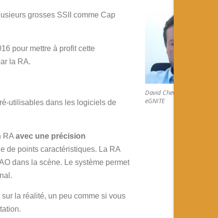
 plusieurs grosses SSII comme Cap
16 pour mettre à profit cette
ar la RA.
David Cheval – CEO
eGNITE
-utilisables dans les logiciels de
en RA
avec une précision
e de points caractéristiques. La RA
e DAO dans la scène. Le système permet
nal.
sur la réalité, un peu comme si vous
ation.