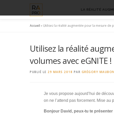
Aller
au
LA RÉALITÉ AUGM
contenu
Accueil
»
Utilisez la réalité augmentée pour la mesure de 
Utilisez la réalité aug
volumes avec eGNITE !
PUBLIÉ LE
29 MARS 2018
PAR
GRÉGORY MAUBO
Je vous propose aujourd’hui de découv
on ne l’attend pas forcement. Mise au 
Bonjour David, peux-tu te présenter