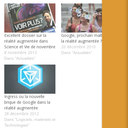
Excellent dossier sur la
Google, prochain maître de
réalité augmentée dans
la réalité augmentée ?
Science et Vie de novembre
20 décembre 2010
8 novembre 2013
Dans "Actualités"
Dans "Actualités"
Ingress ou la nouvelle
brique de Google dans la
réalité augmentée
28 décembre 2012
Dans "Logiciels, matériels et
Technologies"