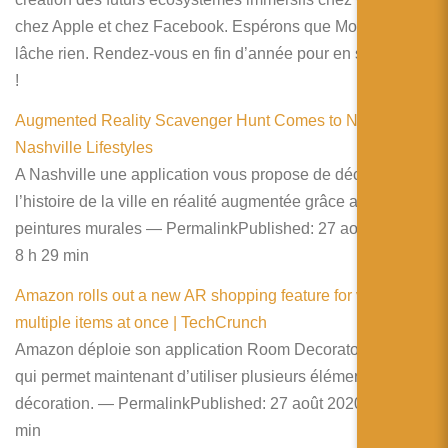
chez Apple et chez Facebook. Espérons que Mozilla ne
lâche rien. Rendez-vous en fin d’année pour en savoir plus
!
Augmented Reality Scavenger Hunt Comes to Nashville –
Nashville Lifestyles
A Nashville une application vous propose de découvrir
l’histoire de la ville en réalité augmentée grâce aux
peintures murales — PermalinkPublished: 27 août 2020 –
8 h 29 min
Amazon rolls out a new AR shopping feature for viewing
multiple items at once | TechCrunch
Amazon déploie son application Room Decorator sur iOS
qui permet maintenant d’utiliser plusieurs éléments de
décoration. — PermalinkPublished: 27 août 2020 – 8 h 02
min