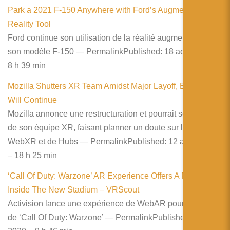
Park a 2021 F-150 Anywhere with Ford’s Augmented-
Reality Tool
Ford continue son utilisation de la réalité augmentée avec
son modèle F-150 — PermalinkPublished: 18 août 2020 –
8 h 39 min
Mozilla Shutters XR Team Amidst Major Layoff, But Hubs
Will Continue
Mozilla annonce une restructuration et pourrait se séparer
de son équipe XR, faisant planner un doute sur l’avenir du
WebXR et de Hubs — PermalinkPublished: 12 août 2020
– 18 h 25 min
‘Call Of Duty: Warzone’ AR Experience Offers A Peek
Inside The New Stadium – VRScout
Activision lance une expérience de WebAR pour la sortie
de ‘Call Of Duty: Warzone’ — PermalinkPublished: 7 août